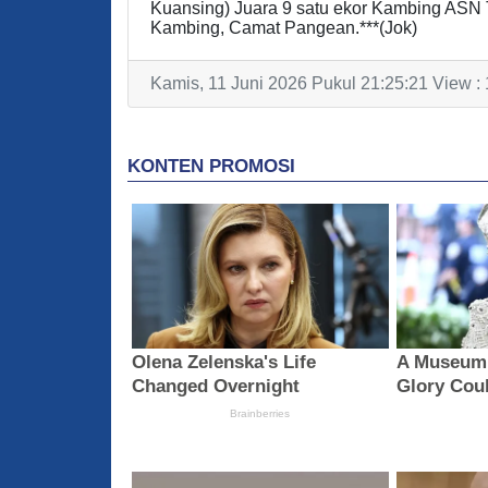
Kuansing) Juara 9 satu ekor Kambing ASN T
Kambing, Camat Pangean.***(Jok)
Kamis, 11 Juni 2026 Pukul 21:25:21 View :