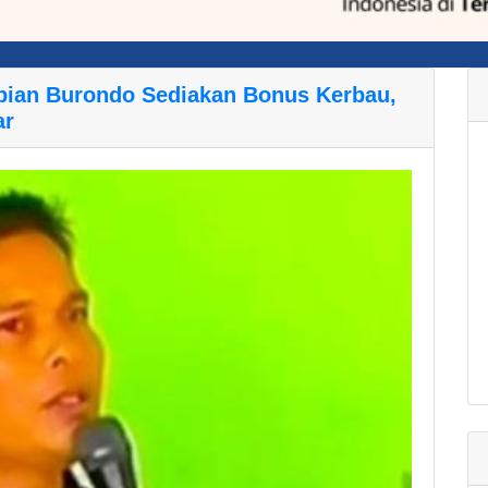
upian Burondo Sediakan Bonus Kerbau,
ar