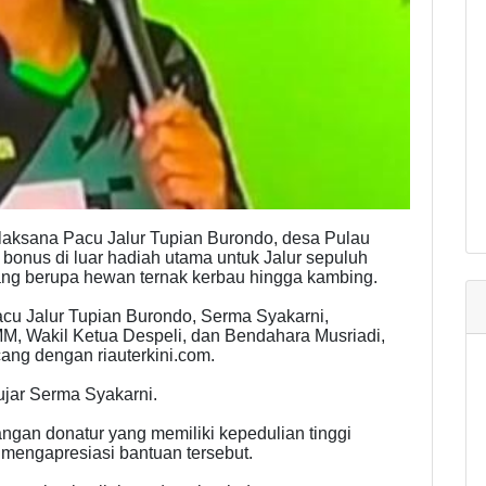
aksana Pacu Jalur Tupian Burondo, desa Pulau
nus di luar hadiah utama untuk Jalur sepuluh
ang berupa hewan ternak kerbau hingga kambing.
cu Jalur Tupian Burondo, Serma Syakarni,
MM, Wakil Ketua Despeli, dan Bendahara Musriadi,
ang dengan riauterkini.com.
 ujar Serma Syakarni.
ngan donatur yang memiliki kepedulian tinggi
 mengapresiasi bantuan tersebut.