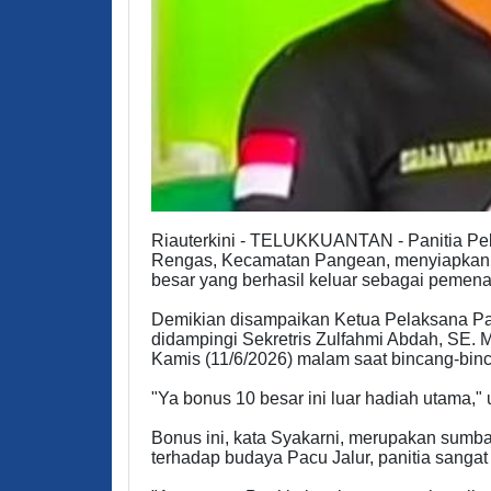
Riauterkini - TELUKKUANTAN - Panitia Pel
Rengas, Kecamatan Pangean, menyiapkan bo
besar yang berhasil keluar sebagai pemen
Demikian disampaikan Ketua Pelaksana Pa
didampingi Sekretris Zulfahmi Abdah, SE. 
Kamis (11/6/2026) malam saat bincang-binc
"Ya bonus 10 besar ini luar hadiah utama,"
Bonus ini, kata Syakarni, merupakan sumba
terhadap budaya Pacu Jalur, panitia sangat