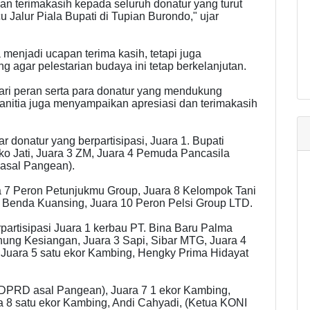
n terimakasih kepada seluruh donatur yang turut
 Jalur Piala Bupati di Tupian Burondo," ujar
 menjadi ucapan terima kasih, tetapi juga
agar pelestarian budaya ini tetap berkelanjutan.
dari peran serta para donatur yang mendukung
anitia juga menyampaikan apresiasi dan terimakasih
 donatur yang berpartisipasi, Juara 1. Bupati
o Jati, Juara 3 ZM, Juara 4 Pemuda Pancasila
 asal Pangean).
 7 Peron Petunjukmu Group, Juara 8 Kelompok Tani
a Benda Kuansing, Juara 10 Peron Pelsi Group LTD.
artisipasi Juara 1 kerbau PT. Bina Baru Palma
nung Kesiangan, Juara 3 Sapi, Sibar MTG, Juara 4
Juara 5 satu ekor Kambing, Hengky Prima Hidayat
 (DPRD asal Pangean), Juara 7 1 ekor Kambing,
 8 satu ekor Kambing, Andi Cahyadi, (Ketua KONI