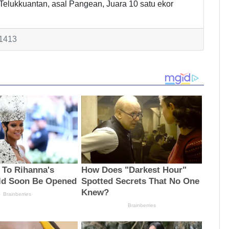
elukkuantan, asal Pangean, Juara 10 satu ekor
 1413