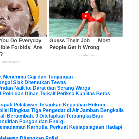
 Menerima Gaji dan Tunjangan
ungai Siak Ditemukan Tewas
Undan Naik ke Darat dan Serang Warga
olri dan Dinas Terkait Periksa Kualitas Beras
Bupati Pelalawan Tekankan Kepastian Hukum
olisi Ringkus Tiga Pengedar di Air Jamban Bengkalis
li Bertambah. 9 Ditetapkan Tersangka Baru
andirian Pangan dan Energi
Pemadaman Karhutla, Perkuat Kesiapsiagaan Hadapi
lalawan Ditangkap Polisi