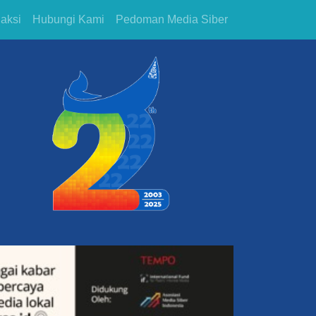
aksi
Hubungi Kami
Pedoman Media Siber