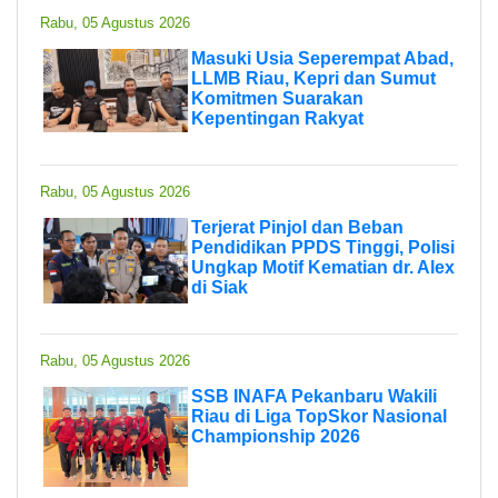
Rabu, 05 Agustus 2026
Masuki Usia Seperempat Abad,
LLMB Riau, Kepri dan Sumut
Komitmen Suarakan
Kepentingan Rakyat
Rabu, 05 Agustus 2026
Terjerat Pinjol dan Beban
Pendidikan PPDS Tinggi, Polisi
Ungkap Motif Kematian dr. Alex
di Siak
Rabu, 05 Agustus 2026
SSB INAFA Pekanbaru Wakili
Riau di Liga TopSkor Nasional
Championship 2026