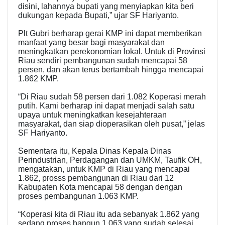
disini, lahannya bupati yang menyiapkan kita beri
dukungan kepada Bupati,” ujar SF Hariyanto.
Plt Gubri berharap gerai KMP ini dapat memberikan
manfaat yang besar bagi masyarakat dan
meningkatkan perekonomian lokal. Untuk di Provinsi
Riau sendiri pembangunan sudah mencapai 58
persen, dan akan terus bertambah hingga mencapai
1.862 KMP.
“Di Riau sudah 58 persen dari 1.082 Koperasi merah
putih. Kami berharap ini dapat menjadi salah satu
upaya untuk meningkatkan kesejahteraan
masyarakat, dan siap dioperasikan oleh pusat,” jelas
SF Hariyanto.
Sementara itu, Kepala Dinas Kepala Dinas
Perindustrian, Perdagangan dan UMKM, Taufik OH,
mengatakan, untuk KMP di Riau yang mencapai
1.862, prosss pembangunan di Riau dari 12
Kabupaten Kota mencapai 58 dengan dengan
proses pembangunan 1.063 KMP.
“Koperasi kita di Riau itu ada sebanyak 1.862 yang
sedang proses bangun 1.063 yang sudah selesai