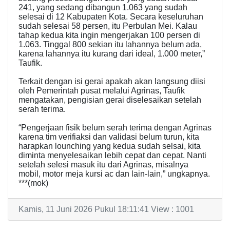
241, yang sedang dibangun 1.063 yang sudah
selesai di 12 Kabupaten Kota. Secara keseluruhan
sudah selesai 58 persen, itu Perbulan Mei. Kalau
tahap kedua kita ingin mengerjakan 100 persen di
1.063. Tinggal 800 sekian itu lahannya belum ada,
karena lahannya itu kurang dari ideal, 1.000 meter,”
Taufik.
Terkait dengan isi gerai apakah akan langsung diisi
oleh Pemerintah pusat melalui Agrinas, Taufik
mengatakan, pengisian gerai diselesaikan setelah
serah terima.
“Pengerjaan fisik belum serah terima dengan Agrinas
karena tim verifiaksi dan validasi belum turun, kita
harapkan lounching yang kedua sudah selsai, kita
diminta menyelesaikan lebih cepat dan cepat. Nanti
setelah selesi masuk itu dari Agrinas, misalnya
mobil, motor meja kursi ac dan lain-lain,” ungkapnya.
***(mok)
Kamis, 11 Juni 2026 Pukul 18:11:41 View : 1001