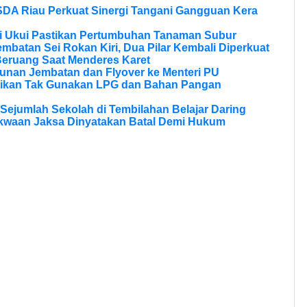
SDA Riau Perkuat Sinergi Tangani Gangguan Kera
si Ukui Pastikan Pertumbuhan Tanaman Subur
batan Sei Rokan Kiri, Dua Pilar Kembali Diperkuat
eruang Saat Menderes Karet
unan Jembatan dan Flyover ke Menteri PU
tikan Tak Gunakan LPG dan Bahan Pangan
Sejumlah Sekolah di Tembilahan Belajar Daring
kwaan Jaksa Dinyatakan Batal Demi Hukum