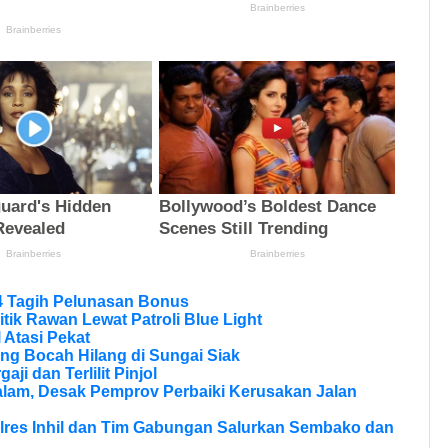
4 Tagih Pelunasan Bonus
itik Rawan Lewat Patroli Blue Light
 Atasi Pekat
ng Bocah Hilang di Sungai Siak
aji dan Terlilit Pinjol
lam, Desak Pemprov Perbaiki Kerusakan Jalan
olres Inhil dan Tim Gabungan Salurkan Sembako dan