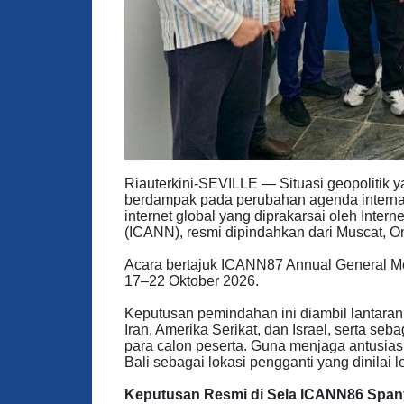
Riauterkini-SEVILLE — Situasi geopolitik
berdampak pada perubahan agenda internas
internet global yang diprakarsai oleh Inte
(ICANN), resmi dipindahkan dari Muscat, O
Acara bertajuk ICANN87 Annual General Me
17–22 Oktober 2026.
Keputusan pemindahan ini diambil lantaran 
Iran, Amerika Serikat, dan Israel, serta se
para calon peserta. Guna menjaga antusi
Bali sebagai lokasi pengganti yang dinilai l
Keputusan Resmi di Sela ICANN86 Span