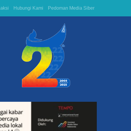
aksi
Hubungi Kami
Pedoman Media Siber