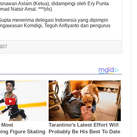
Isnawan Aslam (Ketua), didampingi oleh Ery Punta
ad Natsir Amal. ***(rls)
 Gupta menerima delegasi Indonesia yang dipimpin
ngawasan Komdigi, Teguh Arifiyanto dan pengurus
 907