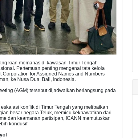
 yang kian memanas di kawasan Timur Tengah
ional. Pertemuan penting mengenai tata kelola
rnet Corporation for Assigned Names and Numbers
man, ke Nusa Dua, Bali, Indonesia.
eting (AGM) tersebut dijadwalkan berlangsung pada
eskalasi konflik di Timur Tengah yang melibatkan
bagian besar negara Teluk, memicu kekhawatiran dari
asme dan keamanan partisipan, ICANN memutuskan
ebih kondusif.
yol