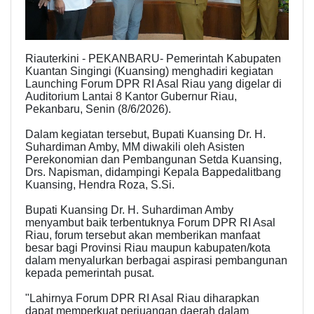
Riauterkini - PEKANBARU- Pemerintah Kabupaten
Kuantan Singingi (Kuansing) menghadiri kegiatan
Launching Forum DPR RI Asal Riau yang digelar di
Auditorium Lantai 8 Kantor Gubernur Riau,
Pekanbaru, Senin (8/6/2026).
Dalam kegiatan tersebut, Bupati Kuansing Dr. H.
Suhardiman Amby, MM diwakili oleh Asisten
Perekonomian dan Pembangunan Setda Kuansing,
Drs. Napisman, didampingi Kepala Bappedalitbang
Kuansing, Hendra Roza, S.Si.
Bupati Kuansing Dr. H. Suhardiman Amby
menyambut baik terbentuknya Forum DPR RI Asal
Riau, forum tersebut akan memberikan manfaat
besar bagi Provinsi Riau maupun kabupaten/kota
dalam menyalurkan berbagai aspirasi pembangunan
kepada pemerintah pusat.
"Lahirnya Forum DPR RI Asal Riau diharapkan
dapat memperkuat perjuangan daerah dalam