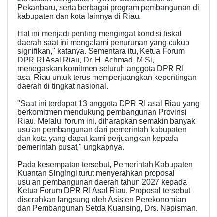
Pekanbaru, serta berbagai program pembangunan di
kabupaten dan kota lainnya di Riau.
Hal ini menjadi penting mengingat kondisi fiskal
daerah saat ini mengalami penurunan yang cukup
signifikan," katanya. Sementara itu, Ketua Forum
DPR RI Asal Riau, Dr. H. Achmad, M.Si,
menegaskan komitmen seluruh anggota DPR RI
asal Riau untuk terus memperjuangkan kepentingan
daerah di tingkat nasional.
"Saat ini terdapat 13 anggota DPR RI asal Riau yang
berkomitmen mendukung pembangunan Provinsi
Riau. Melalui forum ini, diharapkan semakin banyak
usulan pembangunan dari pemerintah kabupaten
dan kota yang dapat kami perjuangkan kepada
pemerintah pusat," ungkapnya.
Pada kesempatan tersebut, Pemerintah Kabupaten
Kuantan Singingi turut menyerahkan proposal
usulan pembangunan daerah tahun 2027 kepada
Ketua Forum DPR RI Asal Riau. Proposal tersebut
diserahkan langsung oleh Asisten Perekonomian
dan Pembangunan Setda Kuansing, Drs. Napisman.