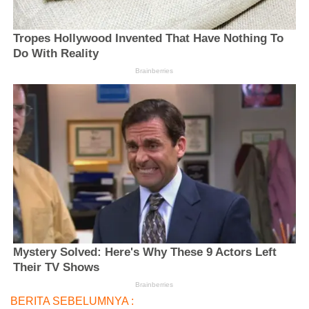
BERITA SEBELUMNYA :