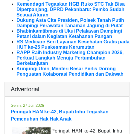
Kemendagri Tegaskan HGB Ruko STC Tak Bisa
Diperpanjang, DPRD Pekanbaru: Pemko Sudah
Sesuai Aturan
Dukung Asta Cita Presiden, Polsek Tanah Putih
Dampingi Perawatan Tanaman Jagung di Putat
Bhabinkamtibmas di Ukui Pelalawan Dampingi
Petani dalam Kegiatan Ketahanan Pangan
RS Medicare Beri Layanan Kesehatan Gratis pada
HUT ke-25 Puskesmas Kerumutan
RAPP Raih Industry Marketing Champion 2026,
Perkuat Langkah Menuju Pertumbuhan
Berkelanjutan
Kunjungi Umri, Menteri Besar Perlis Dorong
Penguatan Kolaborasi Pendidikan dan Dakwah
Advertorial
Senin, 27 Juli 2026
Peringati HAN ke-42, Bupati Inhu Tegaskan
Pemenuhan Hak Hak Anak
Peringati HAN ke-42, Bupati Inhu