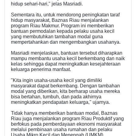
hidup sehari-hari," jelas Masriadi.
Sementara itu, untuk mendorong peningkatan taraf
hidup masyarakat, Baznas Riau menjalankan
program Riau Makmur. Program ini memberikan
bantuan permodalan kepada pelaku usaha kecil
yang membutuhkan tambahan modal guna
mempertahankan dan mengembangkan usahanya.
Masriadi menjelaskan, bantuan tersebut diharapkan
mampu membantu usaha kecil berkembang dan naik
kelas sehingga dapat meningkatkan kesejahteraan
keluarga penerima manfaat.
"Kita ingin usaha-usaha kecil yang dimiliki
masyarakat dapat berkembang. Dengan tambahan
modal yang diberikan, kita berharap usaha mereka
bisa bertahan, tumbuh, dan pada akhirnya
meningkatkan pendapatan keluarga," ujarnya.
Tidak hanya memberikan bantuan modal, Baznas
Riau juga menjalankan program Riau Produktif yang
berfokus pada pemberdayaan ekonomi masyarakat
melalui pembinaan usaha rumahan dan pelaku
Usaha Mikro Kecil dan Menengah (UMKM).