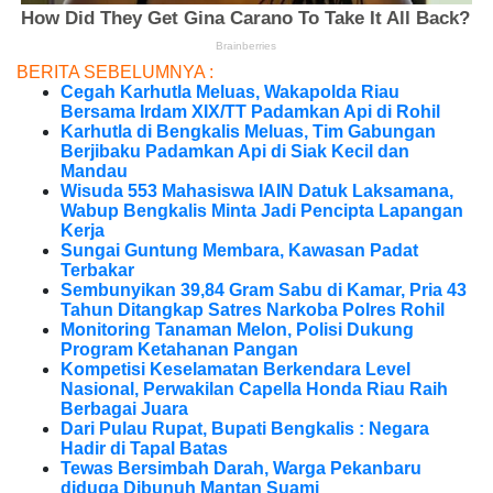
BERITA SEBELUMNYA :
Cegah Karhutla Meluas, Wakapolda Riau
Bersama Irdam XIX/TT Padamkan Api di Rohil
Karhutla di Bengkalis Meluas, Tim Gabungan
Berjibaku Padamkan Api di Siak Kecil dan
Mandau
Wisuda 553 Mahasiswa IAIN Datuk Laksamana,
Wabup Bengkalis Minta Jadi Pencipta Lapangan
Kerja
Sungai Guntung Membara, Kawasan Padat
Terbakar
Sembunyikan 39,84 Gram Sabu di Kamar, Pria 43
Tahun Ditangkap Satres Narkoba Polres Rohil
Monitoring Tanaman Melon, Polisi Dukung
Program Ketahanan Pangan
Kompetisi Keselamatan Berkendara Level
Nasional, Perwakilan Capella Honda Riau Raih
Berbagai Juara
Dari Pulau Rupat, Bupati Bengkalis : Negara
Hadir di Tapal Batas
Tewas Bersimbah Darah, Warga Pekanbaru
diduga Dibunuh Mantan Suami