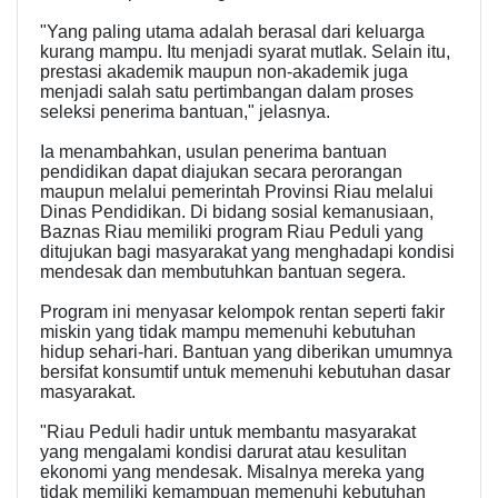
"Yang paling utama adalah berasal dari keluarga
kurang mampu. Itu menjadi syarat mutlak. Selain itu,
prestasi akademik maupun non-akademik juga
menjadi salah satu pertimbangan dalam proses
seleksi penerima bantuan," jelasnya.
Ia menambahkan, usulan penerima bantuan
pendidikan dapat diajukan secara perorangan
maupun melalui pemerintah Provinsi Riau melalui
Dinas Pendidikan. Di bidang sosial kemanusiaan,
Baznas Riau memiliki program Riau Peduli yang
ditujukan bagi masyarakat yang menghadapi kondisi
mendesak dan membutuhkan bantuan segera.
Program ini menyasar kelompok rentan seperti fakir
miskin yang tidak mampu memenuhi kebutuhan
hidup sehari-hari. Bantuan yang diberikan umumnya
bersifat konsumtif untuk memenuhi kebutuhan dasar
masyarakat.
"Riau Peduli hadir untuk membantu masyarakat
yang mengalami kondisi darurat atau kesulitan
ekonomi yang mendesak. Misalnya mereka yang
tidak memiliki kemampuan memenuhi kebutuhan