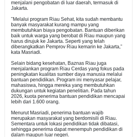
menjalani pengobatan di luar daerah, termasuk di
Jakarta.
"Melalui program Riau Sehat, kita sudah membantu
banyak masyarakat kurang mampu yang
membutuhkan biaya pengobatan. Bantuan diberikan
baik untuk warga yang berobat di Riau maupun yang
harus dirujuk ke Jakarta. Seperti yang telah
diberangkatkan Pemprov Riau kemarin ke Jakarta,"
kata Masriadi.
Selain bidang kesehatan, Baznas Riau juga
menjalankan program Riau Cerdas yang fokus pada
peningkatan kualitas sumber daya manusia melalui
bantuan pendidikan. Program ini menyasar pelajar,
mahasiswa, hingga mereka yang membutuhkan
dukungan untuk kegiatan penelitian. Pada tahun
2026, kuota penerima bantuan pendidikan mencapai
lebih dari 1.600 orang.
Menurut Masriadi, penerima bantuan wajib
merupakan masyarakat yang berdomisili di Riau.
Sementara untuk lokasi pendidikan tidak dibatasi,
sehingga penerima dapat menempuh pendidikan di
dalam maupun luar negeri.