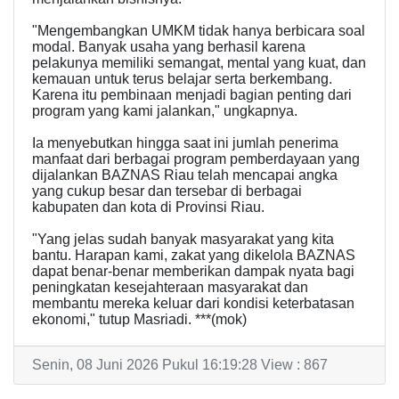
"Mengembangkan UMKM tidak hanya berbicara soal
modal. Banyak usaha yang berhasil karena
pelakunya memiliki semangat, mental yang kuat, dan
kemauan untuk terus belajar serta berkembang.
Karena itu pembinaan menjadi bagian penting dari
program yang kami jalankan," ungkapnya.
Ia menyebutkan hingga saat ini jumlah penerima
manfaat dari berbagai program pemberdayaan yang
dijalankan BAZNAS Riau telah mencapai angka
yang cukup besar dan tersebar di berbagai
kabupaten dan kota di Provinsi Riau.
"Yang jelas sudah banyak masyarakat yang kita
bantu. Harapan kami, zakat yang dikelola BAZNAS
dapat benar-benar memberikan dampak nyata bagi
peningkatan kesejahteraan masyarakat dan
membantu mereka keluar dari kondisi keterbatasan
ekonomi," tutup Masriadi. ***(mok)
Senin, 08 Juni 2026 Pukul 16:19:28 View : 867