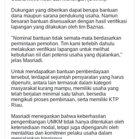
Dukungan yang diberikan dapat berupa bantuan
dana maupun sarana pendukung usaha. Namun
besaran bantuan disesuaikan dengan hasil verifikasi
lapangan yang dilakukan oleh tim Baznas.
"Nominal bantuan tidak semata-mata berdasarkan
permintaan pemohon. Tim kami terlebih dahulu
melakukan verifikasi lapangan untuk melihat
kebutuhan riil dan potensi usaha yang dijalankan,"
jelas Masriadi.
Untuk mendapatkan bantuan pemberdayaan
tersebut, terdapat sejumlah persyaratan yang harus
dipenuhi, antara lain termasuk dalam kategori
masyarakat kurang mampu, memiliki usaha yang
telah berjalan minimal satu tahun, bersedia
mengikuti proses pembinaan, serta memiliki KTP
Riau.
Masriadi menegaskan bahwa keberhasilan
pengembangan UMKM tidak hanya ditentukan oleh
ketersediaan modal, tetapi juga dipengaruhi oleh
mentalitas dan komitmen pelaku usaha dalam
menjalankan bisnisnya.