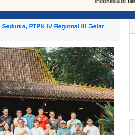
 Sedunia, PTPN IV Regional III Gelar