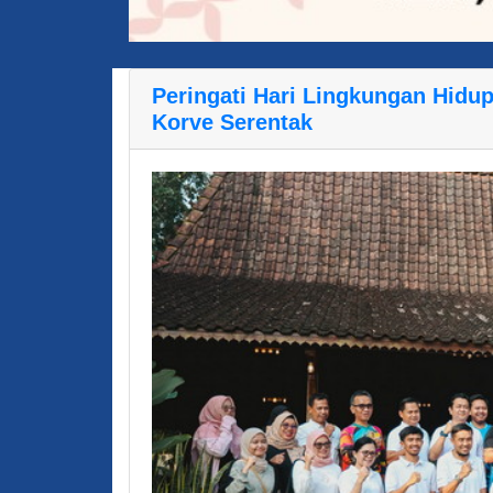
Peringati Hari Lingkungan Hidup
Korve Serentak