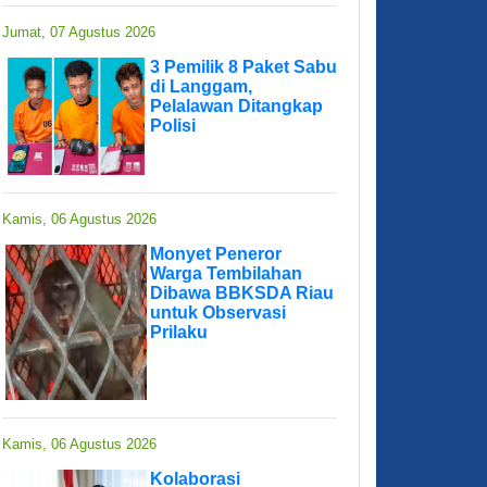
Jumat, 07 Agustus 2026
3 Pemilik 8 Paket Sabu
di Langgam,
Pelalawan Ditangkap
Polisi
Kamis, 06 Agustus 2026
Monyet Peneror
Warga Tembilahan
Dibawa BBKSDA Riau
untuk Observasi
Prilaku
Kamis, 06 Agustus 2026
Kolaborasi