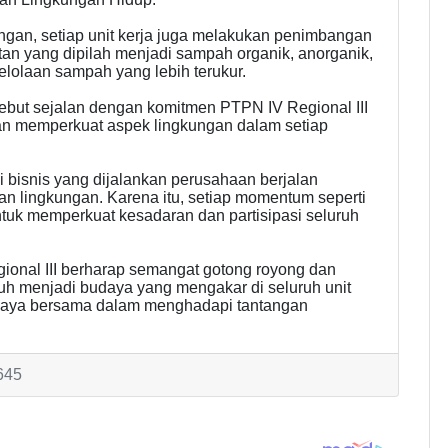
ngan, setiap unit kerja juga melakukan penimbangan
an yang dipilah menjadi sampah organik, anorganik,
elolaan sampah yang lebih terukur.
ut sejalan dengan komitmen PTPN IV Regional III
an memperkuat aspek lingkungan dalam setiap
 bisnis yang dijalankan perusahaan berjalan
an lingkungan. Karena itu, setiap momentum seperti
tuk memperkuat kesadaran dan partisipasi seluruh
gional III berharap semangat gotong royong dan
uh menjadi budaya yang mengakar di seluruh unit
paya bersama dalam menghadapi tantangan
645