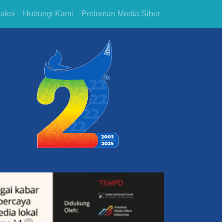
aksi
Hubungi Kami
Pedoman Media Siber