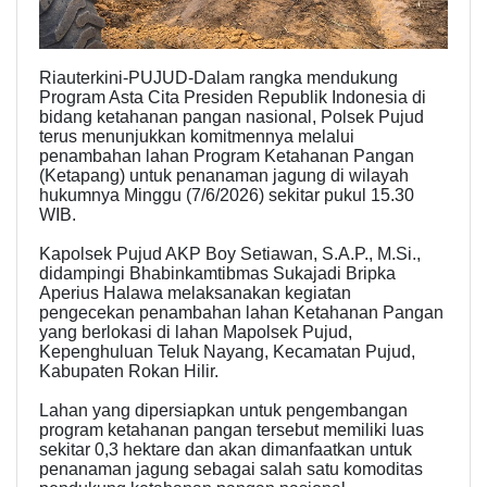
Riauterkini-PUJUD-Dalam rangka mendukung
Program Asta Cita Presiden Republik Indonesia di
bidang ketahanan pangan nasional, Polsek Pujud
terus menunjukkan komitmennya melalui
penambahan lahan Program Ketahanan Pangan
(Ketapang) untuk penanaman jagung di wilayah
hukumnya Minggu (7/6/2026) sekitar pukul 15.30
WIB.
Kapolsek Pujud AKP Boy Setiawan, S.A.P., M.Si.,
didampingi Bhabinkamtibmas Sukajadi Bripka
Aperius Halawa melaksanakan kegiatan
pengecekan penambahan lahan Ketahanan Pangan
yang berlokasi di lahan Mapolsek Pujud,
Kepenghuluan Teluk Nayang, Kecamatan Pujud,
Kabupaten Rokan Hilir.
Lahan yang dipersiapkan untuk pengembangan
program ketahanan pangan tersebut memiliki luas
sekitar 0,3 hektare dan akan dimanfaatkan untuk
penanaman jagung sebagai salah satu komoditas