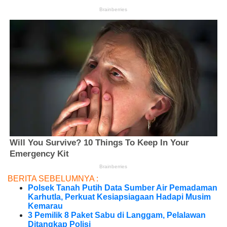
BERITA SEBELUMNYA :
Polsek Tanah Putih Data Sumber Air Pemadaman
Karhutla, Perkuat Kesiapsiagaan Hadapi Musim
Kemarau
3 Pemilik 8 Paket Sabu di Langgam, Pelalawan
Ditangkap Polisi