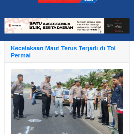
Kecelakaan Maut Terus Terjadi di Tol
Permai