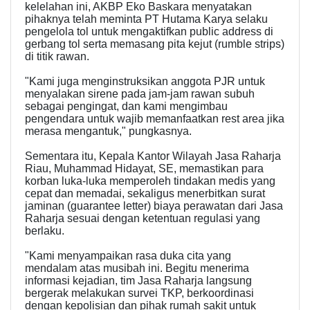
kelelahan ini, AKBP Eko Baskara menyatakan
pihaknya telah meminta PT Hutama Karya selaku
pengelola tol untuk mengaktifkan public address di
gerbang tol serta memasang pita kejut (rumble strips)
di titik rawan.
"Kami juga menginstruksikan anggota PJR untuk
menyalakan sirene pada jam-jam rawan subuh
sebagai pengingat, dan kami mengimbau
pengendara untuk wajib memanfaatkan rest area jika
merasa mengantuk," pungkasnya.
Sementara itu, Kepala Kantor Wilayah Jasa Raharja
Riau, Muhammad Hidayat, SE, memastikan para
korban luka-luka memperoleh tindakan medis yang
cepat dan memadai, sekaligus menerbitkan surat
jaminan (guarantee letter) biaya perawatan dari Jasa
Raharja sesuai dengan ketentuan regulasi yang
berlaku.
"Kami menyampaikan rasa duka cita yang
mendalam atas musibah ini. Begitu menerima
informasi kejadian, tim Jasa Raharja langsung
bergerak melakukan survei TKP, berkoordinasi
dengan kepolisian dan pihak rumah sakit untuk