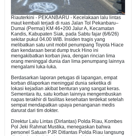
Riauterkini - PEKANBARU - Kecelakaan lalu lintas
maut kembali terjadi di ruas Jalan Tol Pekanbaru–
Dumai (Permai) KM 46+200 Jalur A, Kecamatan
Kandis, Kabupaten Siak, pada Sabtu fajar (6/6/26)
sekitar pukul 04.00 WIB. Insiden tragis yang
melibatkan satu unit mobil penumpang Toyota Hiace
dan kendaraan berat dump truck Hino ini
mengakibatkan korban jiwa, dengan rincian lima
orang meninggal dunia dan lima penumpang lainnya
mengalami luka-luka.
Berdasarkan laporan petugas di lapangan, empat
korban dilaporkan meninggal dunia seketika di
lokasi kejadian akibat benturan yang sangat keras.
Sementara itu, satu korban lainnya mengembuskan
napas terakhir di fasilitas kesehatan terdekat setelah
sempat mendapatkan upaya penanganan medis
darurat dari tim dokter.
Direktur Lalu Lintas (Dirlantas) Polda Riau, Kombes
Pol Jeki Rahmat Mustika, menegaskan bahwa
personel Satuan PJR Ditlantas Polda Riau langsung