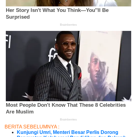
BERITA SEBELUMNYA :
Kunjungi Umri, Menteri Besar Perlis Dorong