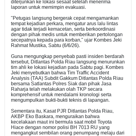
diterjunkan ke lokasi sesaat setelah menerima
laporan untuk memimpin evakuasi.
"Petugas langsung bergerak cepat mengamankan
tempat kejadian perkara, mengatur arus lalu lintas
agar tidak terjadi kemacetan, serta berkoordinasi
dengan pihak medis untuk memberikan pertolongan
secepatnya kepada para korban," ujar Kombes Jeki
Rahmat Mustika, Sabtu (6/6/26).
Guna mengungkap penyebab pasti insiden berdarah
tersebut, Ditlantas Polda Riau langsung menurunkan
tim ahli ke lokasi kejadian pada Sabtu pagi. Kombes
Jeki menyebutkan bahwa Tim Traffic Accident
Analysis (TAA) Subdit Gakkum Ditlantas Polda Riau
bersama Satlantas Polres Siak dan pihak Jasa
Raharja telah melakukan olah TKP secara
komprehensif untuk mendalami kronologi serta
mengumpulkan bukti-bukti teknis di lapangan.
Sementara itu, Kasat PJR Ditlantas Polda Riau,
AKBP Eko Baskara, menguraikan bahwa
kecelakaan maut ini bermula saat mobil Toyota
Hiace dengan nomor polisi BH 7013 RU yang
mengangkut sembilan orang penumpang melaju dari