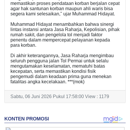
memastikan proses pendataan korban berjalan cepat
agar hak santunan korban maupun ahli waris bisa
segera kami selesaikan," ujar Muhammad Hidayat.
Muhammad Hidayat menambahkan bahwa sinergi
lintas instansi antara Jasa Raharja, Kepolisian, pihak
rumah sakit, dan pengelola tol menjadi faktor
penentu dalam mempercepat pelayanan kepada
para korban.
Di akhir keterangannya, Jasa Raharja mengimbau
seluruh pengguna jalan Tol Permai untuk selalu
mengutamakan keselamatan, mematuhi batas
kecepatan, serta memastikan kondisi fisik
pengemudi dalam keadaan prima guna menekan
fatalitas angka kecelakaan. ***(mok)
Sabtu, 06 Juni 2026 Pukul 17:58:00 View : 1179