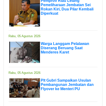
Pemprov Riau Lelang
Pemeliharaan Jembatan Sei
Rokan Kiri, Dua Pilar Kembali
Diperkuat
Rabu, 05 Agustus 2026
Warga Langgam Pelalawan
Diserang Beruang Saat
Menderes Karet
Rabu, 05 Agustus 2026
Plt Gubri Sampaikan Usulan
Pembangunan Jembatan dan
Flyover ke Menteri PU