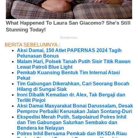
BERITA SEBELUMNYA :
Aksi Damai, 150 Atlet PAPERNAS 2024 Tagih
Pelunasan Bonus
Malam Hari, Polsek Tanah Putih Sisir Titik Rawan
Lewat Patroli Blue Light
Pemkab Kuansing Bentuk Tim Internal Atasi
Pekat
Tim Gabungan Dikerahkan, Cari Seorang Bocah
Hilang di Sungai Siak
Ironi Dibalik Kematian dr. Alex, Tak Bergaji dan
Terlilit Pinjol
Aksi Damai Masyarakat Bonai Darussalam, Desak
Pemprov Perbaiki Kerusakan Jalan Sontang-Duri
Ekspedisi Merah Putih, Satpolairud Polres Inhil
dan Tim Gabungan Salurkan Sembako dan
Bendera ke Nelayan
Polres Inhil Bersama Pemkab dan BKSDA Riau