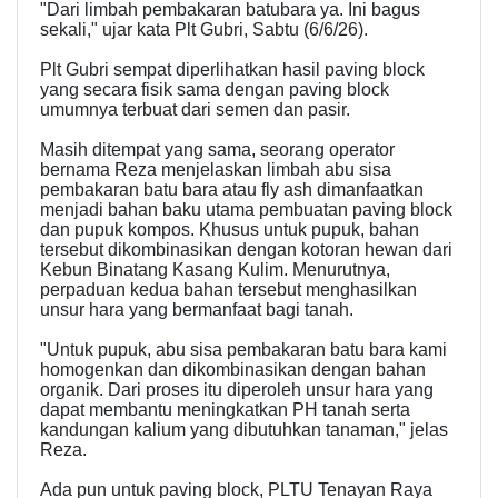
"Dari limbah pembakaran batubara ya. Ini bagus
sekali," ujar kata Plt Gubri, Sabtu (6/6/26).
Plt Gubri sempat diperlihatkan hasil paving block
yang secara fisik sama dengan paving block
umumnya terbuat dari semen dan pasir.
Masih ditempat yang sama, seorang operator
bernama Reza menjelaskan limbah abu sisa
pembakaran batu bara atau fly ash dimanfaatkan
menjadi bahan baku utama pembuatan paving block
dan pupuk kompos. Khusus untuk pupuk, bahan
tersebut dikombinasikan dengan kotoran hewan dari
Kebun Binatang Kasang Kulim. Menurutnya,
perpaduan kedua bahan tersebut menghasilkan
unsur hara yang bermanfaat bagi tanah.
"Untuk pupuk, abu sisa pembakaran batu bara kami
homogenkan dan dikombinasikan dengan bahan
organik. Dari proses itu diperoleh unsur hara yang
dapat membantu meningkatkan PH tanah serta
kandungan kalium yang dibutuhkan tanaman," jelas
Reza.
Ada pun untuk paving block, PLTU Tenayan Raya