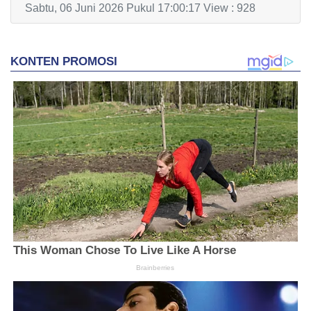
Sabtu, 06 Juni 2026 Pukul 17:00:17 View : 928