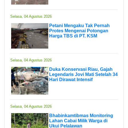
Selasa, 04 Agustus 2026
Petani Mengaku Tak Pernah
Protes Mengenai Potongan
Harga TBS di PT. KSM
Selasa, 04 Agustus 2026
Duka Konservasi Riau, Gajah
Legendaris Jovi Mati Setelah 34
Hari Dirawat Intensif
Selasa, 04 Agustus 2026
Bhabinkamtibmas Monitoring
Lahan Cabai Milik Warga di
Ukui Pelalawan