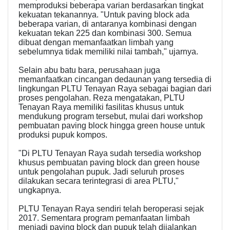
memproduksi beberapa varian berdasarkan tingkat
kekuatan tekanannya. "Untuk paving block ada
beberapa varian, di antaranya kombinasi dengan
kekuatan tekan 225 dan kombinasi 300. Semua
dibuat dengan memanfaatkan limbah yang
sebelumnya tidak memiliki nilai tambah," ujarnya.
Selain abu batu bara, perusahaan juga
memanfaatkan cincangan dedaunan yang tersedia di
lingkungan PLTU Tenayan Raya sebagai bagian dari
proses pengolahan. Reza mengatakan, PLTU
Tenayan Raya memiliki fasilitas khusus untuk
mendukung program tersebut, mulai dari workshop
pembuatan paving block hingga green house untuk
produksi pupuk kompos.
"Di PLTU Tenayan Raya sudah tersedia workshop
khusus pembuatan paving block dan green house
untuk pengolahan pupuk. Jadi seluruh proses
dilakukan secara terintegrasi di area PLTU,"
ungkapnya.
PLTU Tenayan Raya sendiri telah beroperasi sejak
2017. Sementara program pemanfaatan limbah
menjadi paving block dan pupuk telah dijalankan