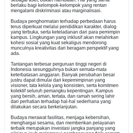
berlaku bagi kelompok-kelompok yang rentan
mengalami diskriminasi atau marginalisasi.
Budaya penghormatan terhadap perbedaan harus
terus diperkuat melalui pendidikan karakter, dialog
yang terbuka, serta keteladanan dari para pemimpin
kampus. Lingkungan yang inklusif akan melahirkan
kohesi sosial yang kuat sekaligus mendorong
munculnya kreativitas dari beragam perspektif yang
ada.
Tantangan terbesar perguruan tinggi negeri di
Indonesia sesungguhnya bukan semata-mata
keterbatasan anggaran. Banyak perubahan besar
justru dapat dimulai dari kepemimpinan yang
visioner, tata kelola yang konsisten, serta komitmen
kolektif seluruh pemangku kepentingan. Kampus
yang bersih, aman, tertata, dan ramah sering lahir
dari perhatian terhadap hal-hal sederhana yang
dilakukan secara berkelanjutan.
Budaya merawat fasilitas, menjaga kebersihan,
menghargai sesama, dan memberikan pelayanan
terbaik merupakan investasi jangka panjang yang