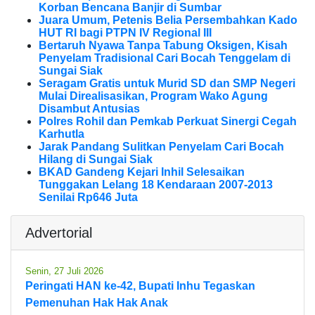
Korban Bencana Banjir di Sumbar
Juara Umum, Petenis Belia Persembahkan Kado
HUT RI bagi PTPN IV Regional III
Bertaruh Nyawa Tanpa Tabung Oksigen, Kisah
Penyelam Tradisional Cari Bocah Tenggelam di
Sungai Siak
Seragam Gratis untuk Murid SD dan SMP Negeri
Mulai Direalisasikan, Program Wako Agung
Disambut Antusias
Polres Rohil dan Pemkab Perkuat Sinergi Cegah
Karhutla
Jarak Pandang Sulitkan Penyelam Cari Bocah
Hilang di Sungai Siak
BKAD Gandeng Kejari Inhil Selesaikan
Tunggakan Lelang 18 Kendaraan 2007-2013
Senilai Rp646 Juta
Advertorial
Senin, 27 Juli 2026
Peringati HAN ke-42, Bupati Inhu Tegaskan
Pemenuhan Hak Hak Anak