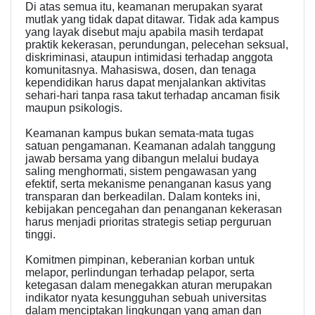
Di atas semua itu, keamanan merupakan syarat
mutlak yang tidak dapat ditawar. Tidak ada kampus
yang layak disebut maju apabila masih terdapat
praktik kekerasan, perundungan, pelecehan seksual,
diskriminasi, ataupun intimidasi terhadap anggota
komunitasnya. Mahasiswa, dosen, dan tenaga
kependidikan harus dapat menjalankan aktivitas
sehari-hari tanpa rasa takut terhadap ancaman fisik
maupun psikologis.
Keamanan kampus bukan semata-mata tugas
satuan pengamanan. Keamanan adalah tanggung
jawab bersama yang dibangun melalui budaya
saling menghormati, sistem pengawasan yang
efektif, serta mekanisme penanganan kasus yang
transparan dan berkeadilan. Dalam konteks ini,
kebijakan pencegahan dan penanganan kekerasan
harus menjadi prioritas strategis setiap perguruan
tinggi.
Komitmen pimpinan, keberanian korban untuk
melapor, perlindungan terhadap pelapor, serta
ketegasan dalam menegakkan aturan merupakan
indikator nyata kesungguhan sebuah universitas
dalam menciptakan lingkungan yang aman dan