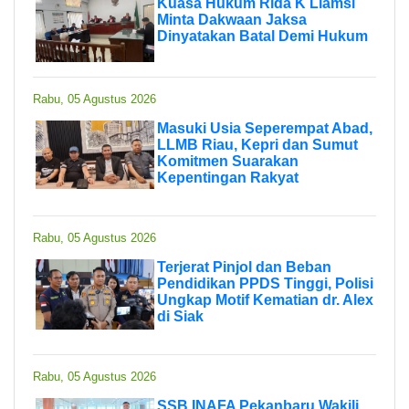
Kuasa Hukum Rida K Liamsi
Minta Dakwaan Jaksa
Dinyatakan Batal Demi Hukum
Rabu, 05 Agustus 2026
Masuki Usia Seperempat Abad,
LLMB Riau, Kepri dan Sumut
Komitmen Suarakan
Kepentingan Rakyat
Rabu, 05 Agustus 2026
Terjerat Pinjol dan Beban
Pendidikan PPDS Tinggi, Polisi
Ungkap Motif Kematian dr. Alex
di Siak
Rabu, 05 Agustus 2026
SSB INAFA Pekanbaru Wakili