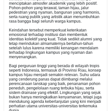
menciptakan atmosfer akademik yang lebih positif.
Pohon-pohon yang terawat, taman hijau, jalur
pedestrian yang nyaman, bangunan yang harmonis,
serta ruang publik yang artistik akan menumbuhkan
rasa bangga bagi seluruh warga kampus.
Keindahan tersebut memperkuat keterikatan
emosional terhadap institusi dan membentuk
identitas kolektif yang kuat. Tidak sedikit alumni yang
tetap merindukan almamaternya bertahun-tahun
setelah lulus karena memiliki kenangan mendalam
terhadap lingkungan kampus yang nyaman dan
menyenangkan.
Bagi perguruan tinggi yang berada di wilayah tropis
seperti Indonesia, termasuk di Provinsi Riau, konsep
kampus hijau menjadi semakin relevan. Suhu udara
yang cenderung panas dapat diimbangi melalui
perencanaan lanskap yang baik, penanaman pohon
peneduh, pengelolaan ruang terbuka hijau, serta
sistem drainase yang efektif. Lingkungan yang sejuk
bukan hanya meningkatkan kenyamanan, tetapi juga
mendukung agenda keberlanjutan yang kini menjadi
perhatian utama universitas-universitas terkemuka
dunia.