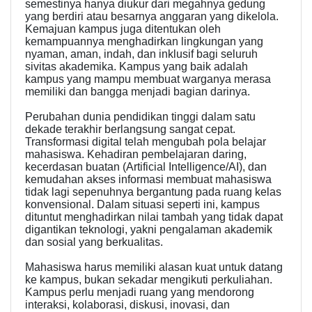
semestinya hanya diukur dari megahnya gedung
yang berdiri atau besarnya anggaran yang dikelola.
Kemajuan kampus juga ditentukan oleh
kemampuannya menghadirkan lingkungan yang
nyaman, aman, indah, dan inklusif bagi seluruh
sivitas akademika. Kampus yang baik adalah
kampus yang mampu membuat warganya merasa
memiliki dan bangga menjadi bagian darinya.
Perubahan dunia pendidikan tinggi dalam satu
dekade terakhir berlangsung sangat cepat.
Transformasi digital telah mengubah pola belajar
mahasiswa. Kehadiran pembelajaran daring,
kecerdasan buatan (Artificial Intelligence/AI), dan
kemudahan akses informasi membuat mahasiswa
tidak lagi sepenuhnya bergantung pada ruang kelas
konvensional. Dalam situasi seperti ini, kampus
dituntut menghadirkan nilai tambah yang tidak dapat
digantikan teknologi, yakni pengalaman akademik
dan sosial yang berkualitas.
Mahasiswa harus memiliki alasan kuat untuk datang
ke kampus, bukan sekadar mengikuti perkuliahan.
Kampus perlu menjadi ruang yang mendorong
interaksi, kolaborasi, diskusi, inovasi, dan