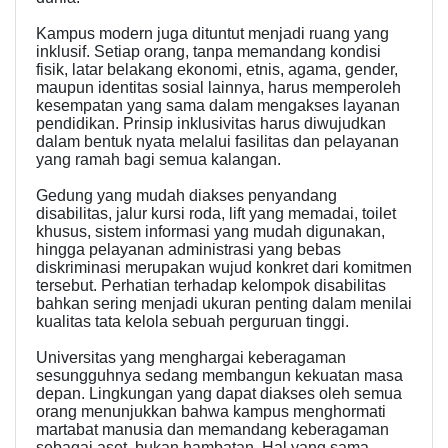
Kampus modern juga dituntut menjadi ruang yang
inklusif. Setiap orang, tanpa memandang kondisi
fisik, latar belakang ekonomi, etnis, agama, gender,
maupun identitas sosial lainnya, harus memperoleh
kesempatan yang sama dalam mengakses layanan
pendidikan. Prinsip inklusivitas harus diwujudkan
dalam bentuk nyata melalui fasilitas dan pelayanan
yang ramah bagi semua kalangan.
Gedung yang mudah diakses penyandang
disabilitas, jalur kursi roda, lift yang memadai, toilet
khusus, sistem informasi yang mudah digunakan,
hingga pelayanan administrasi yang bebas
diskriminasi merupakan wujud konkret dari komitmen
tersebut. Perhatian terhadap kelompok disabilitas
bahkan sering menjadi ukuran penting dalam menilai
kualitas tata kelola sebuah perguruan tinggi.
Universitas yang menghargai keberagaman
sesungguhnya sedang membangun kekuatan masa
depan. Lingkungan yang dapat diakses oleh semua
orang menunjukkan bahwa kampus menghormati
martabat manusia dan memandang keberagaman
sebagai aset, bukan hambatan. Hal yang sama