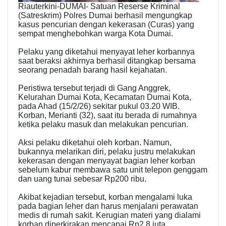
Riauterkini-DUMAI- Satuan Reserse Kriminal
(Satreskrim) Polres Dumai berhasil mengungkap
kasus pencurian dengan kekerasan (Curas) yang
sempat menghebohkan warga Kota Dumai.
Pelaku yang diketahui menyayat leher korbannya
saat beraksi akhirnya berhasil ditangkap bersama
seorang penadah barang hasil kejahatan.
Peristiwa tersebut terjadi di Gang Anggrek,
Kelurahan Dumai Kota, Kecamatan Dumai Kota,
pada Ahad (15/2/26) sekitar pukul 03.20 WIB.
Korban, Merianti (32), saat itu berada di rumahnya
ketika pelaku masuk dan melakukan pencurian.
Aksi pelaku diketahui oleh korban. Namun,
bukannya melarikan diri, pelaku justru melakukan
kekerasan dengan menyayat bagian leher korban
sebelum kabur membawa satu unit telepon genggam
dan uang tunai sebesar Rp200 ribu.
Akibat kejadian tersebut, korban mengalami luka
pada bagian leher dan harus menjalani perawatan
medis di rumah sakit. Kerugian materi yang dialami
korban diperkirakan mencapai Rp2,8 juta.