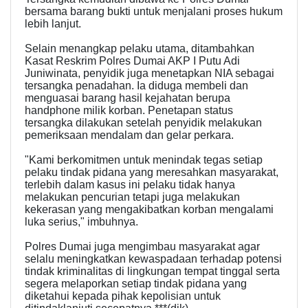
bersama barang bukti untuk menjalani proses hukum
lebih lanjut.
Selain menangkap pelaku utama, ditambahkan
Kasat Reskrim Polres Dumai AKP I Putu Adi
Juniwinata, penyidik juga menetapkan NIA sebagai
tersangka penadahan. Ia diduga membeli dan
menguasai barang hasil kejahatan berupa
handphone milik korban. Penetapan status
tersangka dilakukan setelah penyidik melakukan
pemeriksaan mendalam dan gelar perkara.
"Kami berkomitmen untuk menindak tegas setiap
pelaku tindak pidana yang meresahkan masyarakat,
terlebih dalam kasus ini pelaku tidak hanya
melakukan pencurian tetapi juga melakukan
kekerasan yang mengakibatkan korban mengalami
luka serius," imbuhnya.
Polres Dumai juga mengimbau masyarakat agar
selalu meningkatkan kewaspadaan terhadap potensi
tindak kriminalitas di lingkungan tempat tinggal serta
segera melaporkan setiap tindak pidana yang
diketahui kepada pihak kepolisian untuk