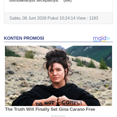
ditindaklanjuti secepatnya.***(dik)
Sabtu, 06 Juni 2026 Pukul 10:24:14 View : 1183