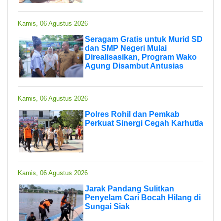
Kamis, 06 Agustus 2026
Seragam Gratis untuk Murid SD
dan SMP Negeri Mulai
Direalisasikan, Program Wako
Agung Disambut Antusias
Kamis, 06 Agustus 2026
Polres Rohil dan Pemkab
Perkuat Sinergi Cegah Karhutla
Kamis, 06 Agustus 2026
Jarak Pandang Sulitkan
Penyelam Cari Bocah Hilang di
Sungai Siak