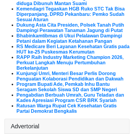
diduga Dibunuh Mantan Suami
Kemendagri Tegaskan HGB Ruko STC Tak Bisa
Diperpanjang, DPRD Pekanbaru: Pemko Sudah
Sesuai Aturan
Dukung Asta Cita Presiden, Polsek Tanah Putih
Dampingi Perawatan Tanaman Jagung di Putat
Bhabinkamtibmas di Ukui Pelalawan Dampingi
Petani dalam Kegiatan Ketahanan Pangan
RS Medicare Beri Layanan Kesehatan Gratis pada
HUT ke-25 Puskesmas Kerumutan
RAPP Raih Industry Marketing Champion 2026,
Perkuat Langkah Menuju Pertumbuhan
Berkelanjutan
Kunjungi Umri, Menteri Besar Perlis Dorong
Penguatan Kolaborasi Pendidikan dan Dakwah
Program Bupati Ade, Pemkab Inhu Bantu
Seragam Sekolah Siswa SD dan SMP Negeri
Pengabdian Berbuah Umrah, Guru Teladan dan
Kades Apresiasi Program CSR BRK Syariah
Ratusan Warga Rupat Cek Kesehatan Gratis
Partai Demokrat Bengkalis
Advertorial