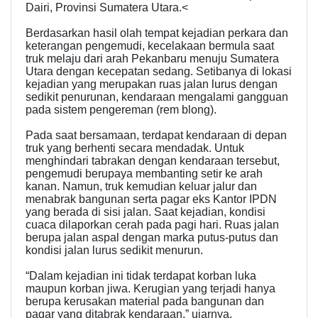
Dairi, Provinsi Sumatera Utara.<
Berdasarkan hasil olah tempat kejadian perkara dan
keterangan pengemudi, kecelakaan bermula saat
truk melaju dari arah Pekanbaru menuju Sumatera
Utara dengan kecepatan sedang. Setibanya di lokasi
kejadian yang merupakan ruas jalan lurus dengan
sedikit penurunan, kendaraan mengalami gangguan
pada sistem pengereman (rem blong).
Pada saat bersamaan, terdapat kendaraan di depan
truk yang berhenti secara mendadak. Untuk
menghindari tabrakan dengan kendaraan tersebut,
pengemudi berupaya membanting setir ke arah
kanan. Namun, truk kemudian keluar jalur dan
menabrak bangunan serta pagar eks Kantor IPDN
yang berada di sisi jalan. Saat kejadian, kondisi
cuaca dilaporkan cerah pada pagi hari. Ruas jalan
berupa jalan aspal dengan marka putus-putus dan
kondisi jalan lurus sedikit menurun.
“Dalam kejadian ini tidak terdapat korban luka
maupun korban jiwa. Kerugian yang terjadi hanya
berupa kerusakan material pada bangunan dan
pagar yang ditabrak kendaraan,” ujarnya.