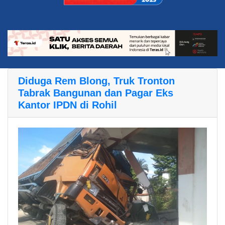
Diduga Rem Blong, Truk Tronton
Tabrak Bangunan dan Pagar Eks
Kantor IPDN di Rohil