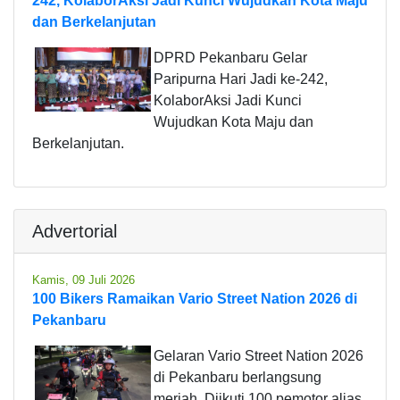
242, KolaborAksi Jadi Kunci Wujudkan Kota Maju
dan Berkelanjutan
DPRD Pekanbaru Gelar
Paripurna Hari Jadi ke-242,
KolaborAksi Jadi Kunci
Wujudkan Kota Maju dan
Berkelanjutan.
Advertorial
Kamis, 09 Juli 2026
100 Bikers Ramaikan Vario Street Nation 2026 di
Pekanbaru
Gelaran Vario Street Nation 2026
di Pekanbaru berlangsung
meriah. Diikuti 100 pemotor alias