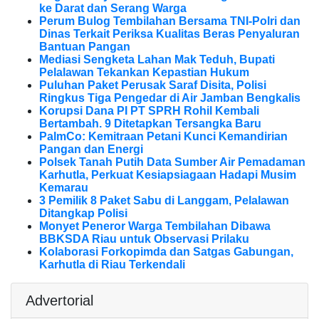
ke Darat dan Serang Warga
Perum Bulog Tembilahan Bersama TNI-Polri dan
Dinas Terkait Periksa Kualitas Beras Penyaluran
Bantuan Pangan
Mediasi Sengketa Lahan Mak Teduh, Bupati
Pelalawan Tekankan Kepastian Hukum
Puluhan Paket Perusak Saraf Disita, Polisi
Ringkus Tiga Pengedar di Air Jamban Bengkalis
Korupsi Dana PI PT SPRH Rohil Kembali
Bertambah. 9 Ditetapkan Tersangka Baru
PalmCo: Kemitraan Petani Kunci Kemandirian
Pangan dan Energi
Polsek Tanah Putih Data Sumber Air Pemadaman
Karhutla, Perkuat Kesiapsiagaan Hadapi Musim
Kemarau
3 Pemilik 8 Paket Sabu di Langgam, Pelalawan
Ditangkap Polisi
Monyet Peneror Warga Tembilahan Dibawa
BBKSDA Riau untuk Observasi Prilaku
Kolaborasi Forkopimda dan Satgas Gabungan,
Karhutla di Riau Terkendali
Advertorial