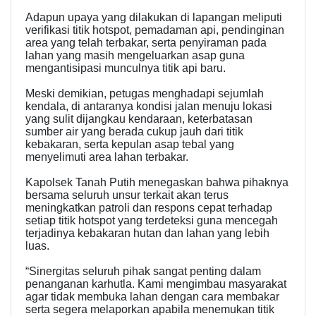
Adapun upaya yang dilakukan di lapangan meliputi
verifikasi titik hotspot, pemadaman api, pendinginan
area yang telah terbakar, serta penyiraman pada
lahan yang masih mengeluarkan asap guna
mengantisipasi munculnya titik api baru.
Meski demikian, petugas menghadapi sejumlah
kendala, di antaranya kondisi jalan menuju lokasi
yang sulit dijangkau kendaraan, keterbatasan
sumber air yang berada cukup jauh dari titik
kebakaran, serta kepulan asap tebal yang
menyelimuti area lahan terbakar.
Kapolsek Tanah Putih menegaskan bahwa pihaknya
bersama seluruh unsur terkait akan terus
meningkatkan patroli dan respons cepat terhadap
setiap titik hotspot yang terdeteksi guna mencegah
terjadinya kebakaran hutan dan lahan yang lebih
luas.
“Sinergitas seluruh pihak sangat penting dalam
penanganan karhutla. Kami mengimbau masyarakat
agar tidak membuka lahan dengan cara membakar
serta segera melaporkan apabila menemukan titik