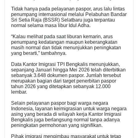
Tidak hanya pada pelayanan paspor, arus lalu lintas
penumpang internasional melalui Pelabuhan Bandar
Sri Setia Raja (BSSR) Selatbaru juga terpantau
normal selama masa libur Idul Adha.
“Kalau melihat pada saat liburan kemarin, arus
penumpang kedatangan maupun keberangkatan
masih normal dan tidak menunjukkan peningkatan
yang berarti,” tambahnya.
Data Kantor Imigrasi TPI Bengkalis menunjukkan,
sepanjang Januari hingga Mei 2026 telah diterbitkan
sebanyak 3.648 dokumen paspor. Jumlah tersebut
merupakan bagian dari target penerbitan paspor
tahun 2026 yang ditetapkan sebanyak 12.000
lembar.
Selain pelayanan paspor bagi warga negara
Indonesia, layanan keimigrasian untuk warga negara
asing yang berada di wilayah kerja Kantor Imigrasi
Bengkalis juga berlangsung normal tanpa adanya
peningkatan permohonan yang signifikan.
Pihak imigrasi mengimbau masyarakat untuk tetap