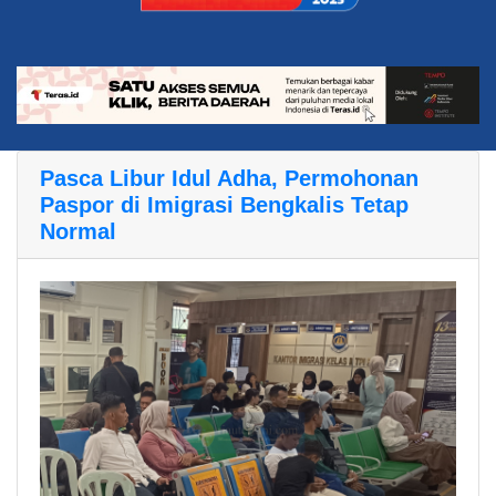
Pasca Libur Idul Adha, Permohonan
Paspor di Imigrasi Bengkalis Tetap
Normal