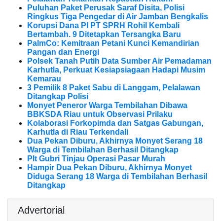
Puluhan Paket Perusak Saraf Disita, Polisi
Ringkus Tiga Pengedar di Air Jamban Bengkalis
Korupsi Dana PI PT SPRH Rohil Kembali
Bertambah. 9 Ditetapkan Tersangka Baru
PalmCo: Kemitraan Petani Kunci Kemandirian
Pangan dan Energi
Polsek Tanah Putih Data Sumber Air Pemadaman
Karhutla, Perkuat Kesiapsiagaan Hadapi Musim
Kemarau
3 Pemilik 8 Paket Sabu di Langgam, Pelalawan
Ditangkap Polisi
Monyet Peneror Warga Tembilahan Dibawa
BBKSDA Riau untuk Observasi Prilaku
Kolaborasi Forkopimda dan Satgas Gabungan,
Karhutla di Riau Terkendali
Dua Pekan Diburu, Akhirnya Monyet Serang 18
Warga di Tembilahan Berhasil Ditangkap
Plt Gubri Tinjau Operasi Pasar Murah
Hampir Dua Pekan Diburu, Akhirnya Monyet
Diduga Serang 18 Warga di Tembilahan Berhasil
Ditangkap
Advertorial