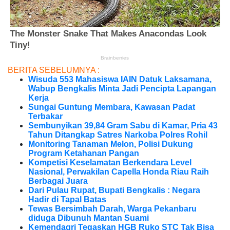
BERITA SEBELUMNYA :
Wisuda 553 Mahasiswa IAIN Datuk Laksamana,
Wabup Bengkalis Minta Jadi Pencipta Lapangan
Kerja
Sungai Guntung Membara, Kawasan Padat
Terbakar
Sembunyikan 39,84 Gram Sabu di Kamar, Pria 43
Tahun Ditangkap Satres Narkoba Polres Rohil
Monitoring Tanaman Melon, Polisi Dukung
Program Ketahanan Pangan
Kompetisi Keselamatan Berkendara Level
Nasional, Perwakilan Capella Honda Riau Raih
Berbagai Juara
Dari Pulau Rupat, Bupati Bengkalis : Negara
Hadir di Tapal Batas
Tewas Bersimbah Darah, Warga Pekanbaru
diduga Dibunuh Mantan Suami
Kemendagri Tegaskan HGB Ruko STC Tak Bisa