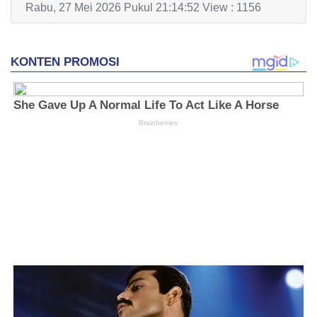
Rabu, 27 Mei 2026 Pukul 21:14:52 View : 1156