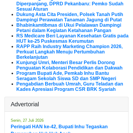
Diperpanjang, DPRD Pekanbaru: Pemko Sudah
Sesuai Aturan
Dukung Asta Cita Presiden, Polsek Tanah Putih
Dampingi Perawatan Tanaman Jagung di Putat
Bhabinkamtibmas di Ukui Pelalawan Dampingi
Petani dalam Kegiatan Ketahanan Pangan
RS Medicare Beri Layanan Kesehatan Gratis pada
HUT ke-25 Puskesmas Kerumutan
RAPP Raih Industry Marketing Champion 2026,
Perkuat Langkah Menuju Pertumbuhan
Berkelanjutan
Kunjungi Umri, Menteri Besar Perlis Dorong
Penguatan Kolaborasi Pendidikan dan Dakwah
Program Bupati Ade, Pemkab Inhu Bantu
Seragam Sekolah Siswa SD dan SMP Negeri
Pengabdian Berbuah Umrah, Guru Teladan dan
Kades Apresiasi Program CSR BRK Syariah
Advertorial
Senin, 27 Juli 2026
Peringati HAN ke-42, Bupati Inhu Tegaskan