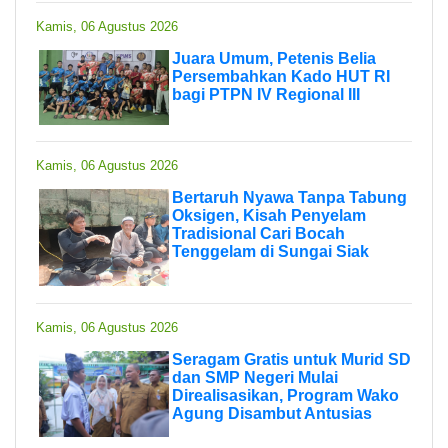
Kamis, 06 Agustus 2026
Juara Umum, Petenis Belia
Persembahkan Kado HUT RI
bagi PTPN IV Regional III
Kamis, 06 Agustus 2026
Bertaruh Nyawa Tanpa Tabung
Oksigen, Kisah Penyelam
Tradisional Cari Bocah
Tenggelam di Sungai Siak
Kamis, 06 Agustus 2026
Seragam Gratis untuk Murid SD
dan SMP Negeri Mulai
Direalisasikan, Program Wako
Agung Disambut Antusias