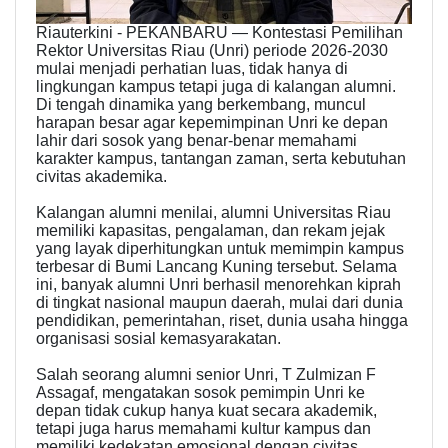
Riauterkini - PEKANBARU — Kontestasi Pemilihan
Rektor Universitas Riau (Unri) periode 2026-2030
mulai menjadi perhatian luas, tidak hanya di
lingkungan kampus tetapi juga di kalangan alumni.
Di tengah dinamika yang berkembang, muncul
harapan besar agar kepemimpinan Unri ke depan
lahir dari sosok yang benar-benar memahami
karakter kampus, tantangan zaman, serta kebutuhan
civitas akademika.
Kalangan alumni menilai, alumni Universitas Riau
memiliki kapasitas, pengalaman, dan rekam jejak
yang layak diperhitungkan untuk memimpin kampus
terbesar di Bumi Lancang Kuning tersebut. Selama
ini, banyak alumni Unri berhasil menorehkan kiprah
di tingkat nasional maupun daerah, mulai dari dunia
pendidikan, pemerintahan, riset, dunia usaha hingga
organisasi sosial kemasyarakatan.
Salah seorang alumni senior Unri, T Zulmizan F
Assagaf, mengatakan sosok pemimpin Unri ke
depan tidak cukup hanya kuat secara akademik,
tetapi juga harus memahami kultur kampus dan
memiliki kedekatan emosional dengan civitas