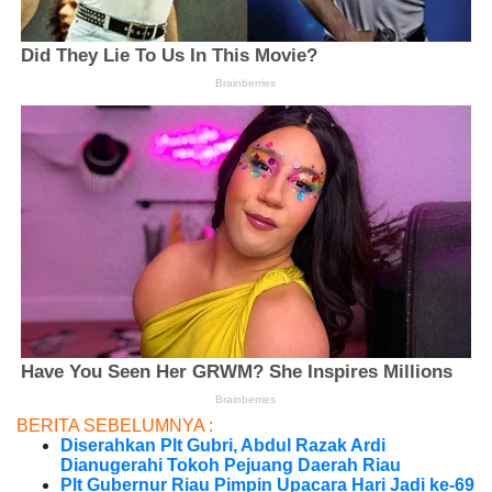
BERITA SEBELUMNYA :
Diserahkan Plt Gubri, Abdul Razak Ardi
Dianugerahi Tokoh Pejuang Daerah Riau
Plt Gubernur Riau Pimpin Upacara Hari Jadi ke-69