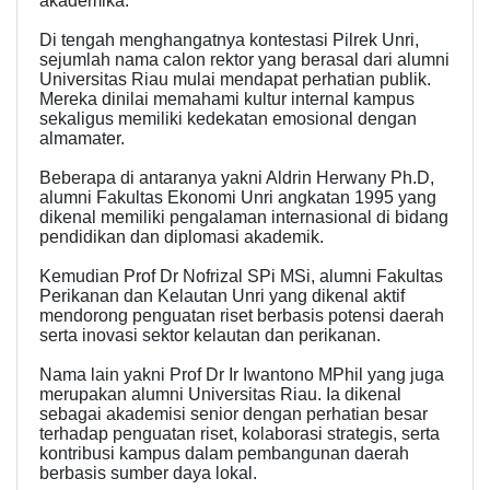
akademika.
Di tengah menghangatnya kontestasi Pilrek Unri,
sejumlah nama calon rektor yang berasal dari alumni
Universitas Riau mulai mendapat perhatian publik.
Mereka dinilai memahami kultur internal kampus
sekaligus memiliki kedekatan emosional dengan
almamater.
Beberapa di antaranya yakni Aldrin Herwany Ph.D,
alumni Fakultas Ekonomi Unri angkatan 1995 yang
dikenal memiliki pengalaman internasional di bidang
pendidikan dan diplomasi akademik.
Kemudian Prof Dr Nofrizal SPi MSi, alumni Fakultas
Perikanan dan Kelautan Unri yang dikenal aktif
mendorong penguatan riset berbasis potensi daerah
serta inovasi sektor kelautan dan perikanan.
Nama lain yakni Prof Dr Ir Iwantono MPhil yang juga
merupakan alumni Universitas Riau. Ia dikenal
sebagai akademisi senior dengan perhatian besar
terhadap penguatan riset, kolaborasi strategis, serta
kontribusi kampus dalam pembangunan daerah
berbasis sumber daya lokal.