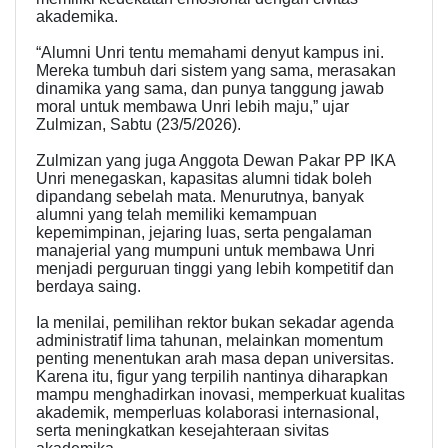
akademika.
“Alumni Unri tentu memahami denyut kampus ini.
Mereka tumbuh dari sistem yang sama, merasakan
dinamika yang sama, dan punya tanggung jawab
moral untuk membawa Unri lebih maju,” ujar
Zulmizan, Sabtu (23/5/2026).
Zulmizan yang juga Anggota Dewan Pakar PP IKA
Unri menegaskan, kapasitas alumni tidak boleh
dipandang sebelah mata. Menurutnya, banyak
alumni yang telah memiliki kemampuan
kepemimpinan, jejaring luas, serta pengalaman
manajerial yang mumpuni untuk membawa Unri
menjadi perguruan tinggi yang lebih kompetitif dan
berdaya saing.
Ia menilai, pemilihan rektor bukan sekadar agenda
administratif lima tahunan, melainkan momentum
penting menentukan arah masa depan universitas.
Karena itu, figur yang terpilih nantinya diharapkan
mampu menghadirkan inovasi, memperkuat kualitas
akademik, memperluas kolaborasi internasional,
serta meningkatkan kesejahteraan sivitas