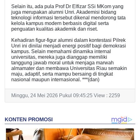
Selain itu, ada pula Prof Dr Elfizar SSi MKom yang
juga merupakan alumni Unri. Akademisi bidang
teknologi informasi tersebut dikenal mendorong tata
kelola kampus modern berbasis digital serta
penguatan kualitas akademik dan riset.
Kehadiran figur-figur alumni dalam kontestasi Pilrek
Unri ini dinilai menjadi energi positif bagi demokrasi
kampus. Selain memahami dinamika internal
universitas, mereka juga dianggap memiliki
tanggung jawab moral untuk menjaga marwah
almamater dan membawa Universitas Riau semakin
maju, adaptif, serta mampu bersaing di tingkat
nasional maupun internasional. ***(dan)
Minggu, 24 Mei 2026 Pukul 09:45:25 View : 2259