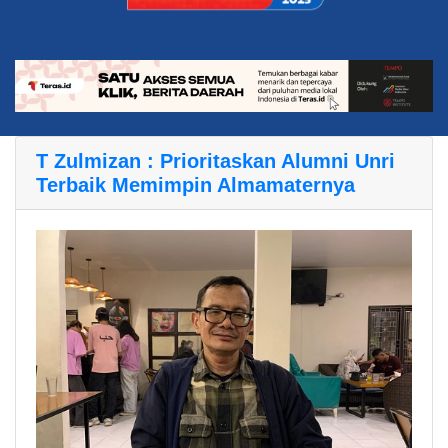
T Zulmizan : Prioritaskan Alumni Unri
Terbaik Memimpin Almamaternya