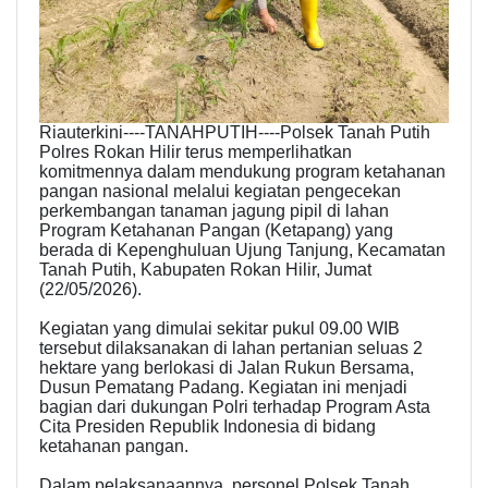
Riauterkini----TANAHPUTIH----Polsek Tanah Putih
Polres Rokan Hilir terus memperlihatkan
komitmennya dalam mendukung program ketahanan
pangan nasional melalui kegiatan pengecekan
perkembangan tanaman jagung pipil di lahan
Program Ketahanan Pangan (Ketapang) yang
berada di Kepenghuluan Ujung Tanjung, Kecamatan
Tanah Putih, Kabupaten Rokan Hilir, Jumat
(22/05/2026).
Kegiatan yang dimulai sekitar pukul 09.00 WIB
tersebut dilaksanakan di lahan pertanian seluas 2
hektare yang berlokasi di Jalan Rukun Bersama,
Dusun Pematang Padang. Kegiatan ini menjadi
bagian dari dukungan Polri terhadap Program Asta
Cita Presiden Republik Indonesia di bidang
ketahanan pangan.
Dalam pelaksanaannya, personel Polsek Tanah