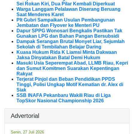
Sei Rokan Kiri, Dua Pilar Kembali Diperkuat
Warga Langgam Pelalawan Diserang Beruang
Saat Menderes Karet
Plt Gubri Sampaikan Usulan Pembangunan
Jembatan dan Flyover ke Menteri PU
Dapur SPPG Wonosari Bengkalis Pastikan Tak
Gunakan LPG dan Bahan Pangan Bersubsidi
Dampak Serangan Brutal Monyet Liar, Sejumlah
Sekolah di Tembilahan Belajar Daring
Kuasa Hukum Rida K Liamsi Minta Dakwaan
Jaksa Dinyatakan Batal Demi Hukum
Masuki Usia Seperempat Abad, LLMB Riau, Kepri
dan Sumut Komitmen Suarakan Kepentingan
Rakyat
Terjerat Pinjol dan Beban Pendidikan PPDS
Tinggi, Polisi Ungkap Motif Kematian dr. Alex di
Siak
SSB INAFA Pekanbaru Wakili Riau di Liga
TopSkor Nasional Championship 2026
Advertorial
Senin, 27 Juli 2026