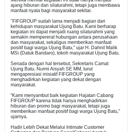
ajang hiburan dan silaturahmi, tetapi juga membawa
manfaat nyata bagi masyarakat sekitar.
"FIFGROUP sudah lama menjadi bagian dari
kehidupan masyarakat Ujung Batu. Kami berharap
kegiatan ini dapat menjadi ruang silaturahmi yang
semakin mempererat hubungan antara perusahaan
dan masyarakat, sekaligus memberikan manfaat
positif bagi warga Ujung Batu,” ujar H. Dahnil Malik
MSi (Datuk Bandaro), tokoh masyarakat Ujung Batu.
Senada dengan hal tersebut, Sekretaris Camat
Ujung Batu, Nurmi Aisyah SE MM, turut
mengapresiasi inisiatif FIFGROUP yang
menghadirkan kegiatan yang dekat dengan
masyarakat.
“Kami menyambut baik kegiatan Hajatan Cabang
FIFGROUP karena tidak hanya menghadirkan
hiburan dan promo bagi masyarakat, tetapi juga
memberikan manfaat positif bagi warga Ujung Batu,”
ujarnya.
Hadir Lebih Dekat Melalui Intimate Customer