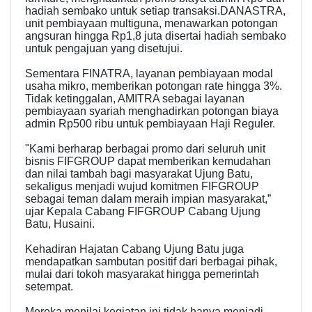
hadiah sembako untuk setiap transaksi.DANASTRA,
unit pembiayaan multiguna, menawarkan potongan
angsuran hingga Rp1,8 juta disertai hadiah sembako
untuk pengajuan yang disetujui.
Sementara FINATRA, layanan pembiayaan modal
usaha mikro, memberikan potongan rate hingga 3%.
Tidak ketinggalan, AMITRA sebagai layanan
pembiayaan syariah menghadirkan potongan biaya
admin Rp500 ribu untuk pembiayaan Haji Reguler.
"Kami berharap berbagai promo dari seluruh unit
bisnis FIFGROUP dapat memberikan kemudahan
dan nilai tambah bagi masyarakat Ujung Batu,
sekaligus menjadi wujud komitmen FIFGROUP
sebagai teman dalam meraih impian masyarakat,”
ujar Kepala Cabang FIFGROUP Cabang Ujung
Batu, Husaini.
Kehadiran Hajatan Cabang Ujung Batu juga
mendapatkan sambutan positif dari berbagai pihak,
mulai dari tokoh masyarakat hingga pemerintah
setempat.
Mereka menilai kegiatan ini tidak hanya menjadi