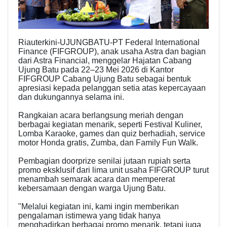
Riauterkini-UJUNGBATU-PT Federal International
Finance (FIFGROUP), anak usaha Astra dan bagian
dari Astra Financial, menggelar Hajatan Cabang
Ujung Batu pada 22–23 Mei 2026 di Kantor
FIFGROUP Cabang Ujung Batu sebagai bentuk
apresiasi kepada pelanggan setia atas kepercayaan
dan dukungannya selama ini.
Rangkaian acara berlangsung meriah dengan
berbagai kegiatan menarik, seperti Festival Kuliner,
Lomba Karaoke, games dan quiz berhadiah, service
motor Honda gratis, Zumba, dan Family Fun Walk.
Pembagian doorprize senilai jutaan rupiah serta
promo eksklusif dari lima unit usaha FIFGROUP turut
menambah semarak acara dan mempererat
kebersamaan dengan warga Ujung Batu.
"Melalui kegiatan ini, kami ingin memberikan
pengalaman istimewa yang tidak hanya
menghadirkan berbagai promo menarik, tetapi juga