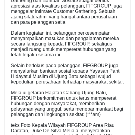
Gathering dan Bantuan SosialSebagai bentuk
apresiasi atas loyalitas pelanggan, FIFGROUP juga
menggelar Intimate Customer Gathering. Sebuah
ajang silaturahmi yang hangat antara perusahaan
dan para pelanggan setia.
Dalam kegiatan ini, pelanggan berkesempatan
menyampaikan masukan dan pengalaman mereka
secara langsung kepada FIFGROUP, sekaligus
menjadi ruang untuk mempererat hubungan yang
telah terjalin selama ini.
Selain berfokus pada pelanggan, FIFGROUP juga
menyalurkan bantuan sosial kepada Yayasan Panti
Hidayatul Muslim di Ujung Batu sebagai wujud
kepedulian perusahaan terhadap masyarakat sekitar.
Melalui gelaran Hajatan Cabang Ujung Batu,
FIFGROUP berkomitmen untuk terus mempererat
hubungan dengan masyarakat, memberikan
pelayanan yang unggul, serta menebar manfaat bagi
pelanggan dan lingkungan sekitar. (***am)
teks Foto Kepala Wilayah FIFGROUP Area Riau
Daratan, Duke De Silva Meliala, menyerahkan