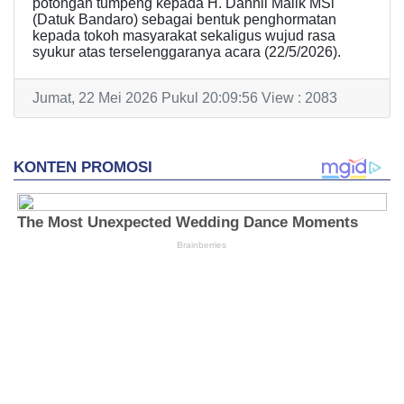
potongan tumpeng kepada H. Dahnil Malik MSi
(Datuk Bandaro) sebagai bentuk penghormatan
kepada tokoh masyarakat sekaligus wujud rasa
syukur atas terselenggaranya acara (22/5/2026).
Jumat, 22 Mei 2026 Pukul 20:09:56 View : 2083