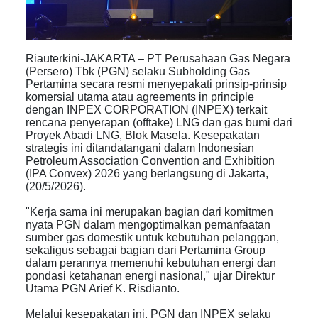
Riauterkini-JAKARTA – PT Perusahaan Gas Negara
(Persero) Tbk (PGN) selaku Subholding Gas
Pertamina secara resmi menyepakati prinsip-prinsip
komersial utama atau agreements in principle
dengan INPEX CORPORATION (INPEX) terkait
rencana penyerapan (offtake) LNG dan gas bumi dari
Proyek Abadi LNG, Blok Masela. Kesepakatan
strategis ini ditandatangani dalam Indonesian
Petroleum Association Convention and Exhibition
(IPA Convex) 2026 yang berlangsung di Jakarta,
(20/5/2026).
"Kerja sama ini merupakan bagian dari komitmen
nyata PGN dalam mengoptimalkan pemanfaatan
sumber gas domestik untuk kebutuhan pelanggan,
sekaligus sebagai bagian dari Pertamina Group
dalam perannya memenuhi kebutuhan energi dan
pondasi ketahanan energi nasional," ujar Direktur
Utama PGN Arief K. Risdianto.
Melalui kesepakatan ini, PGN dan INPEX selaku