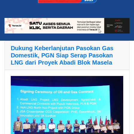
Dukung Keberlanjutan Pasokan Gas
Domestik, PGN Siap Serap Pasokan
LNG dari Proyek Abadi Blok Masela