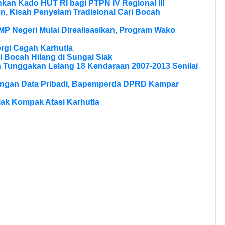
kan Kado HUT RI bagi PTPN IV Regional III
, Kisah Penyelam Tradisional Cari Bocah
MP Negeri Mulai Direalisasikan, Program Wako
rgi Cegah Karhutla
 Bocah Hilang di Sungai Siak
n Tunggakan Lelang 18 Kendaraan 2007-2013 Senilai
dungan Data Pribadi, Bapemperda DPRD Kampar
Ajak Kompak Atasi Karhutla