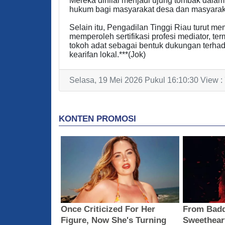
Mereka dinilai menjadi ujung tombak dal
hukum bagi masyarakat desa dan masyarak
Selain itu, Pengadilan Tinggi Riau turut m
memperoleh sertifikasi profesi mediator, 
tokoh adat sebagai bentuk dukungan terha
kearifan lokal.***(Jok)
Selasa, 19 Mei 2026 Pukul 16:10:30 View :