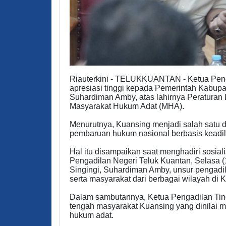
Riauterkini - TELUKKUANTAN - Ketua Penga
apresiasi tinggi kepada Pemerintah Kabupa
Suhardiman Amby, atas lahirnya Peraturan
Masyarakat Hukum Adat (MHA).
Menurutnya, Kuansing menjadi salah satu 
pembaruan hukum nasional berbasis keadilan
Hal itu disampaikan saat menghadiri sosiali
Pengadilan Negeri Teluk Kuantan, Selasa (1
Singingi, Suhardiman Amby, unsur pengadil
serta masyarakat dari berbagai wilayah di 
Dalam sambutannya, Ketua Pengadilan Tin
tengah masyarakat Kuansing yang dinilai 
hukum adat.