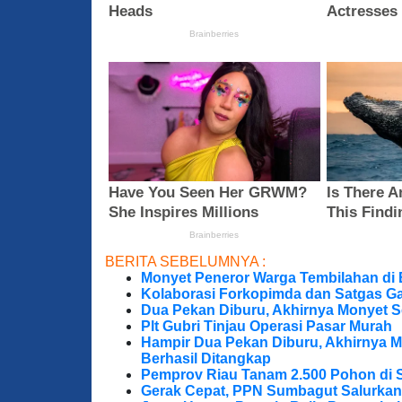
BERITA SEBELUMNYA :
Monyet Peneror Warga Tembilahan di
Kolaborasi Forkopimda dan Satgas Ga
Dua Pekan Diburu, Akhirnya Monyet S
Plt Gubri Tinjau Operasi Pasar Murah
Hampir Dua Pekan Diburu, Akhirnya M
Berhasil Ditangkap
Pemprov Riau Tanam 2.500 Pohon di S
Gerak Cepat, PPN Sumbagut Salurkan