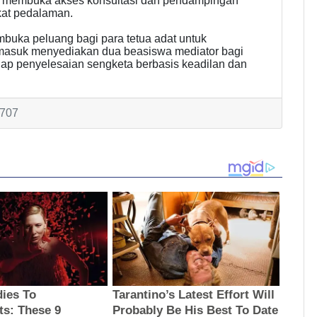
am membuka akses konsultasi dan pendampingan
at pedalaman.
embuka peluang bagi para tetua adat untuk
termasuk menyediakan dua beasiswa mediator bagi
dap penyelesaian sengketa berbasis keadilan dan
 707