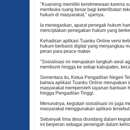
"Kuansing memiliki keistimewaan karena s
membuka ruang besar bagi keterlibatan to
hukum di masyarakat," ujarnya.
Ia menegaskan, aparat penegak hukum haru
menciptakan penegakan hukum yang berke
Kehadiran aplikasi Tuanku Online versi te
hukum berbasis digital yang menjangkau m
peran para peace maker.
"Sosialisasi ini merupakan langkah awal a
membumi hingga ke setiap kabupaten, keca
Sementara itu, Ketua Pengadilan Negeri T
bahwa aplikasi Tuanku Online merupakan
masyarakat memperoleh layanan bantuan hu
hingga Pengadilan Tinggi.
Menurutnya, kegiatan sosialisasi ini juga
masyarakat menggunakan aplikasi tersebut
Sebanyak lima desa diundang dalam kegiata
ini berperan sebagai penengah dalam kehi