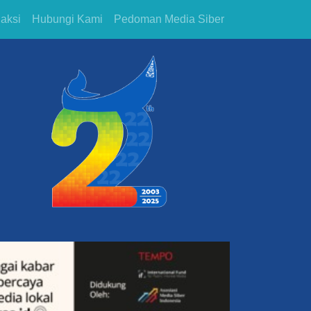
aksi
Hubungi Kami
Pedoman Media Siber