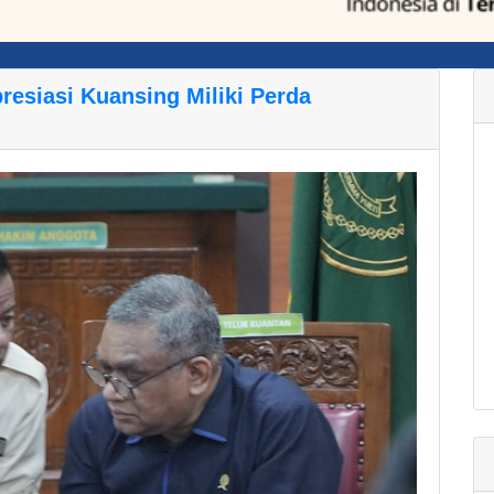
resiasi Kuansing Miliki Perda