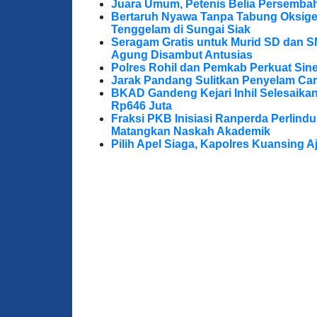
Juara Umum, Petenis Belia Persembah
Bertaruh Nyawa Tanpa Tabung Oksigen
Tenggelam di Sungai Siak
Seragam Gratis untuk Murid SD dan S
Agung Disambut Antusias
Polres Rohil dan Pemkab Perkuat Sine
Jarak Pandang Sulitkan Penyelam Cari
BKAD Gandeng Kejari Inhil Selesaika
Rp646 Juta
Fraksi PKB Inisiasi Ranperda Perlin
Matangkan Naskah Akademik
Pilih Apel Siaga, Kapolres Kuansing 