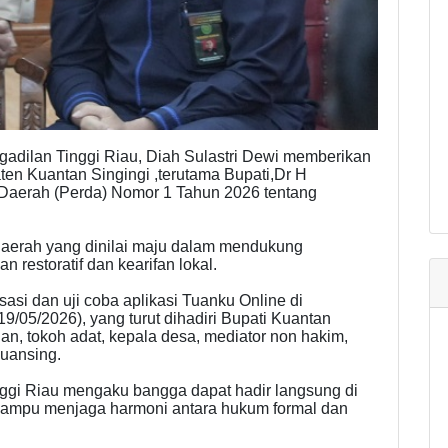
dilan Tinggi Riau, Diah Sulastri Dewi memberikan
ten Kuantan Singingi ,terutama Bupati,Dr H
 Daerah (Perda) Nomor 1 Tahun 2026 tentang
daerah yang dinilai maju dalam mendukung
 restoratif dan kearifan lokal.
sasi dan uji coba aplikasi Tuanku Online di
9/05/2026), yang turut dihadiri Bupati Kuantan
an, tokoh adat, kepala desa, mediator non hakim,
Kuansing.
ggi Riau mengaku bangga dapat hadir langsung di
mampu menjaga harmoni antara hukum formal dan