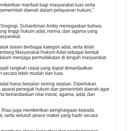
emberikan manfaat bagi masyarakat luas serta
 pemerintah daerah dalam pelayanan hukum,"
n Singingi, Suhardiman Amby menegaskan bahwa
ng tinggi hukum adat, norma, dan agama yang
asyarakat.
tuk dalam berbagai kategori adat, serta telah
entang Masyarakat Hukum Adat sebagai bentuk
dalam menjaga permufakatan di tengah masyarakat.
njadi langkah cepat yang dapat dimanfaatkan
 secara lebih mudah dan luas.
at harus berjalan seiring sejalan. Diperlukan
ra aparat penegak hukum dan pemerintah daerah agar
rta berlandaskan nilai moral, agama, adat, dan
gi Riau juga memberikan penghargaan kepada
t, serta seluruh peace maker yang hadir secara