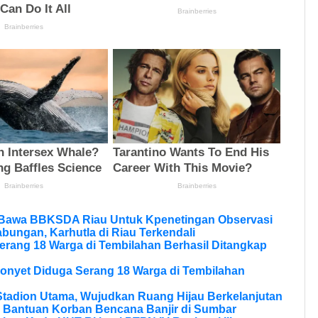
 Bawa BBKSDA Riau Untuk Kpenetingan Observasi
bungan, Karhutla di Riau Terkendali
erang 18 Warga di Tembilahan Berhasil Ditangkap
onyet Diduga Serang 18 Warga di Tembilahan
tadion Utama, Wujudkan Ruang Hijau Berkelanjutan
 Bantuan Korban Bencana Banjir di Sumbar