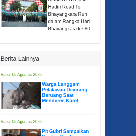
Hadiri Road To
Bhayangkara Run
dalam Rangka Hari
Bhayangkara ke-80.
Berita Lainnya
Rabu, 05 Agustus 2026
Warga Langgam
Pelalawan Diserang
Beruang Saat
Menderes Karet
Rabu, 05 Agustus 2026
Plt Gubri Sampaikan