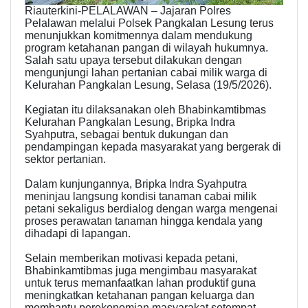
Riauterkini-PELALAWAN – Jajaran Polres
Pelalawan melalui Polsek Pangkalan Lesung terus
menunjukkan komitmennya dalam mendukung
program ketahanan pangan di wilayah hukumnya.
Salah satu upaya tersebut dilakukan dengan
mengunjungi lahan pertanian cabai milik warga di
Kelurahan Pangkalan Lesung, Selasa (19/5/2026).
Kegiatan itu dilaksanakan oleh Bhabinkamtibmas
Kelurahan Pangkalan Lesung, Bripka Indra
Syahputra, sebagai bentuk dukungan dan
pendampingan kepada masyarakat yang bergerak di
sektor pertanian.
Dalam kunjungannya, Bripka Indra Syahputra
meninjau langsung kondisi tanaman cabai milik
petani sekaligus berdialog dengan warga mengenai
proses perawatan tanaman hingga kendala yang
dihadapi di lapangan.
Selain memberikan motivasi kepada petani,
Bhabinkamtibmas juga mengimbau masyarakat
untuk terus memanfaatkan lahan produktif guna
meningkatkan ketahanan pangan keluarga dan
membantu perekonomian masyarakat setempat.