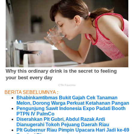
BERITA SEBELUMNYA :
Bhabinkamtibmas Bukit Gajah Cek Tanaman
Melon, Dorong Warga Perkuat Ketahanan Pangan
Pengunjung Sawit Indonesia Expo Padati Booth
PTPN IV PalmCo
Diserahkan Plt Gubri, Abdul Razak Ardi
Dianugerahi Tokoh Pejuang Daerah Riau
Plt Gubernur Riau Pimpin Upacara Hari Jadi ke-69