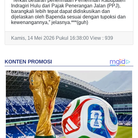
“Terkait besaran penerimaan Pemerintah Kabupaten
Indragiri Hulu dari Pajak Penerangan Jalan (PPJ),
barangkali lebih tepat dapat didiskusikan dan
dijelaskan oleh Bapenda sesuai dengan tupoksi dan
kewenangannya,” jelasnya.***(guh)
Kamis, 14 Mei 2026 Pukul 16:38:00 View : 939