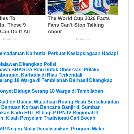
Pemadaman Karhutla, Perkuat Kesiapsiagaan Hadapi
lalawan Ditangkap Polisi
bawa BBKSDA Riau untuk Observasi Prilaku
bungan, Karhutla di Riau Terkendali
erang 18 Warga di Tembilahan Berhasil Ditangkap
onyet Diduga Serang 18 Warga di Tembilahan
tadion Utama, Wujudkan Ruang Hijau Berkelanjutan
 Bantuan Korban Bencana Banjir di Sumbar
kan Kado HUT RI bagi PTPN IV Regional III
, Kisah Penyelam Tradisional Cari Bocah
MP Negeri Mulai Direalisasikan, Program Wako