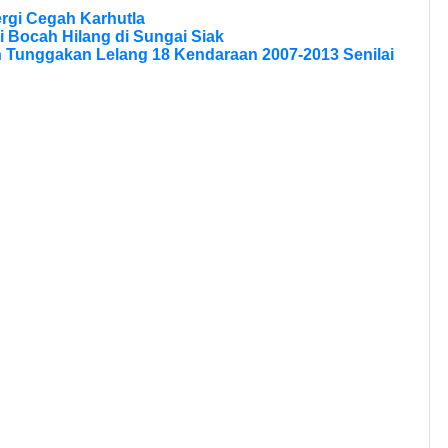
rgi Cegah Karhutla
 Bocah Hilang di Sungai Siak
n Tunggakan Lelang 18 Kendaraan 2007-2013 Senilai