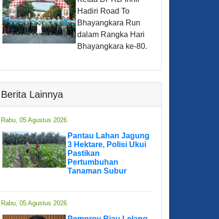
Hadiri Road To
Bhayangkara Run
dalam Rangka Hari
Bhayangkara ke-80.
Berita Lainnya
Rabu, 05 Agustus 2026
Pantau Lahan Jagung
3 Hektare, Polisi Ukui
Pastikan
Pertumbuhan
Tanaman Subur
Rabu, 05 Agustus 2026
Pemprov Riau Lelang