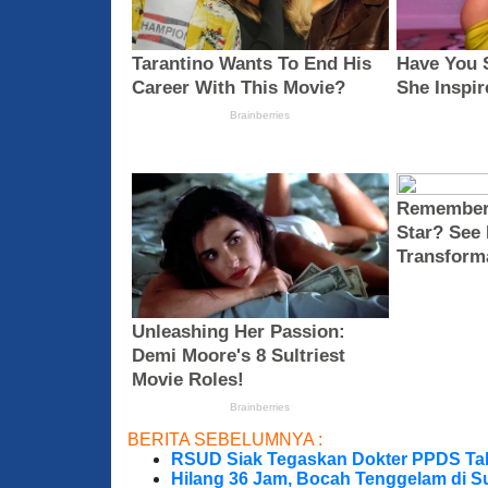
BERITA SEBELUMNYA :
RSUD Siak Tegaskan Dokter PPDS Tak
Hilang 36 Jam, Bocah Tenggelam di S