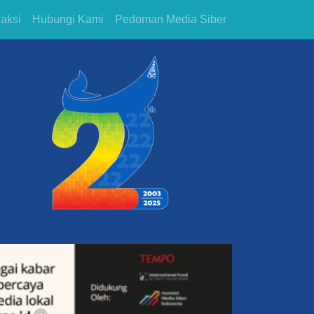
aksi
Hubungi Kami
Pedoman Media Siber