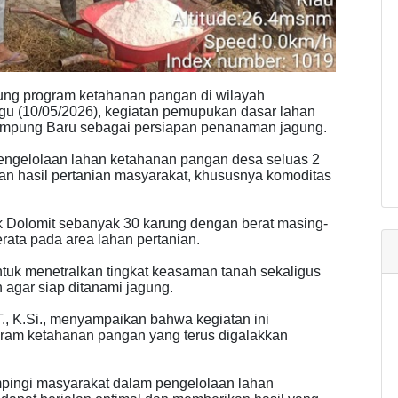
g program ketahanan pangan di wilayah
gu (10/05/2026), kegiatan pemupukan dasar lahan
Kampung Baru sebagai persiapan penanaman jagung.
pengelolaan lahan ketahanan pangan desa seluas 2
an hasil pertanian masyarakat, khususnya komoditas
Dolomit sebanyak 30 karung dengan berat masing-
rata pada area lahan pertanian.
tuk menetralkan tingkat keasaman tanah sekaligus
 agar siap ditanami jagung.
., K.Si., menyampaikan bahwa kegiatan ini
ram ketahanan pangan yang terus digalakkan
pingi masyarakat dalam pengelolaan lahan