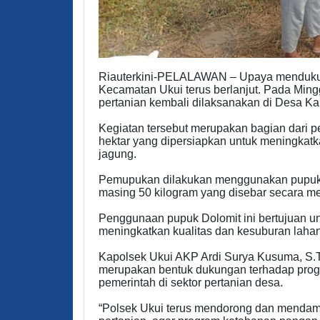
Riauterkini-PELALAWAN – Upaya mendukun
Kecamatan Ukui terus berlanjut. Pada Ming
pertanian kembali dilaksanakan di Desa 
Kegiatan tersebut merupakan bagian dari 
hektar yang dipersiapkan untuk meningkatk
jagung.
Pemupukan dilakukan menggunakan pupuk 
masing 50 kilogram yang disebar secara me
Penggunaan pupuk Dolomit ini bertujuan un
meningkatkan kualitas dan kesuburan lahan
Kapolsek Ukui AKP Ardi Surya Kusuma, S.T
merupakan bentuk dukungan terhadap prog
pemerintah di sektor pertanian desa.
“Polsek Ukui terus mendorong dan mendam