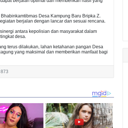
dapat berjalan optimal dan memberikan hasil yang
leh Bhabinkamtibmas Desa Kampung Baru Bripka Z.
egiatan berjalan dengan lancar dan sesuai rencana.
inergi antara kepolisian dan masyarakat dalam
tingkat desa.
ng terus dilakukan, lahan ketahanan pangan Desa
jagung yang maksimal dan memberikan manfaat bagi
 873