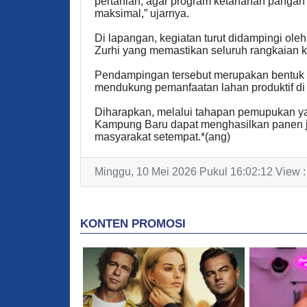
pertanian, agar program ketahanan pangan 
maksimal,” ujarnya.
Di lapangan, kegiatan turut didampingi o
Zurhi yang memastikan seluruh rangkaian k
Pendampingan tersebut merupakan bentuk s
mendukung pemanfaatan lahan produktif di 
Diharapkan, melalui tahapan pemupukan ya
Kampung Baru dapat menghasilkan panen 
masyarakat setempat.*(ang)
Minggu, 10 Mei 2026 Pukul 16:02:12 View :