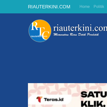
RIAUTERKINI.COM
Home
Politik