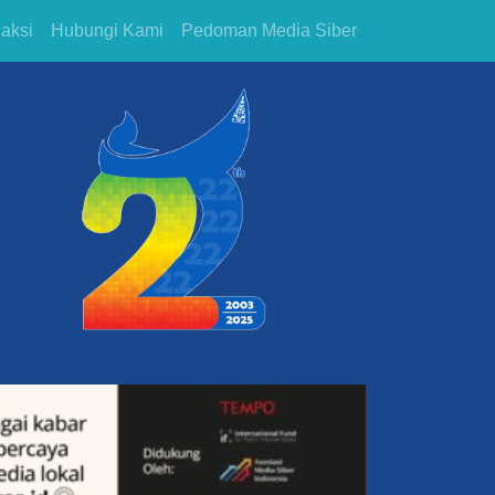
aksi
Hubungi Kami
Pedoman Media Siber