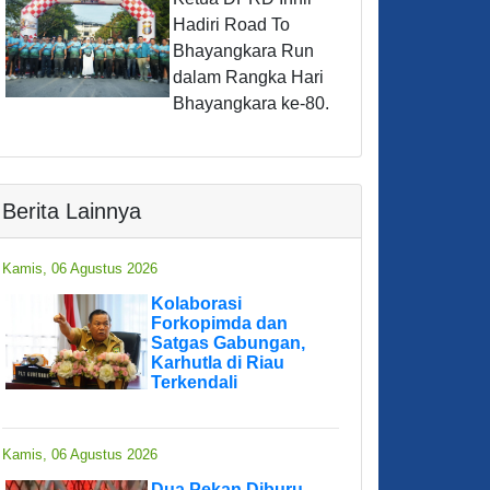
Hadiri Road To
Bhayangkara Run
dalam Rangka Hari
Bhayangkara ke-80.
Berita Lainnya
Kamis, 06 Agustus 2026
Kolaborasi
Forkopimda dan
Satgas Gabungan,
Karhutla di Riau
Terkendali
Kamis, 06 Agustus 2026
Dua Pekan Diburu,