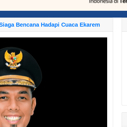
iaga Bencana Hadapi Cuaca Ekarem