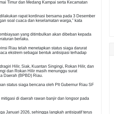
umai Timur dan Medang Kampai serta Kecamatan
h dilakukan rapat kordinasi bersama pada 3 Desember
an soal cuaca dan keselamatan warga," kata
l pembiayaan yang ditimbulkan akan dibeban kepada
raturan berlaku.
insi Riau telah menetapkan status siaga darurat
aca ekstrem sebagai bentuk antisipasi terhadap
agiri Hilir, Siak, Kuantan Singingi, Rokan Hilir, dan
ngi dan Rokan Hilir masih menunggu surat
a Daerah (BPBD) Riau.
pan status siaga bencana oleh Plt Gubernur Riau SF
itigasi di daerah rawan banjir dan longsor pada
a Januari 2026, sehingga langkah antisipatif terus