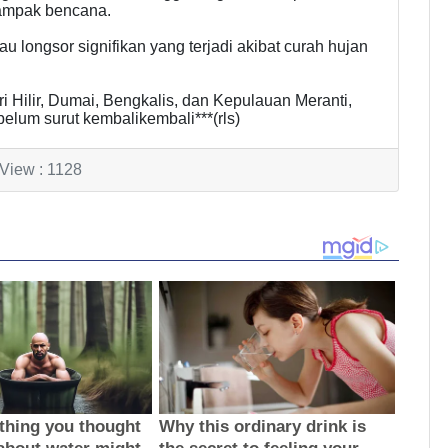
dampak bencana.
au longsor signifikan yang terjadi akibat curah hujan
i Hilir, Dumai, Bengkalis, dan Kepulauan Meranti,
lum surut kembalikembali***(rls)
View : 1128