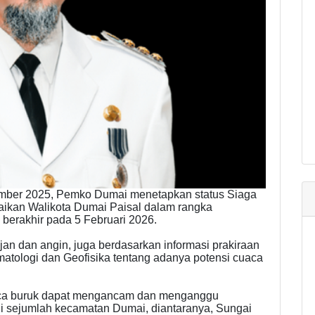
sember 2025, Pemko Dumai menetapkan status Siaga
ikan Walikota Dumai Paisal dalam rangka
berakhir pada 5 Februari 2026.
ujan dan angin, juga berdasarkan informasi prakiraan
matologi dan Geofisika tentang adanya potensi cuaca
cuaca buruk dapat mengancam dan menganggu
i sejumlah kecamatan Dumai, diantaranya, Sungai