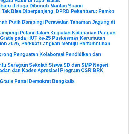
Negara Hadir di Tapal Batas
nbaru diduga Dibunuh Mantan Suami
Tak Bisa Diperpanjang, DPRD Pekanbaru: Pemko
anah Putih Dampingi Perawatan Tanaman Jagung di
Dampingi Petani dalam Kegiatan Ketahanan Pangan
 Gratis pada HUT ke-25 Puskesmas Kerumutan
ion 2026, Perkuat Langkah Menuju Pertumbuhan
Dorong Penguatan Kolaborasi Pendidikan dan
ntu Seragam Sekolah Siswa SD dan SMP Negeri
ladan dan Kades Apresiasi Program CSR BRK
ratis Partai Demokrat Bengkalis