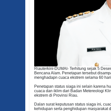
Riauterkini-DUMAI- Terhitung sejak 5 De
Bencana Alam. Penetapan tersebut disampa
menghadapn cuaca ekstrem selama 60 hari 
Penetapan status siaga ini selain karena h
cuaca dan iklim dari Badan Metereologi Kli
ekstrem di Provinsi Riau.
Dalan surat keputusan status siaga ini, 
kehidupan serta penghidupan masyarakat d