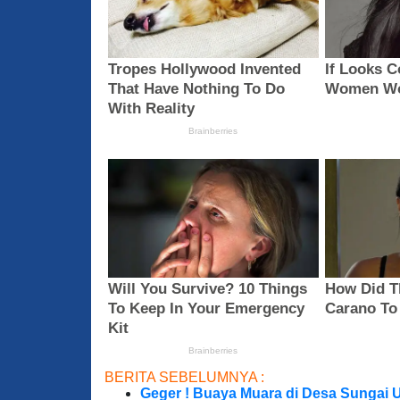
BERITA SEBELUMNYA :
Geger ! Buaya Muara di Desa Sungai 