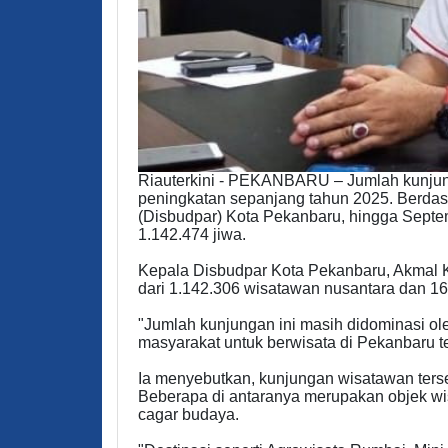
Riauterkini - PEKANBARU – Jumlah kunju
peningkatan sepanjang tahun 2025. Berdas
(Disbudpar) Kota Pekanbaru, hingga Septe
1.142.474 jiwa.
Kepala Disbudpar Kota Pekanbaru, Akmal K
dari 1.142.306 wisatawan nusantara dan 
"Jumlah kunjungan ini masih didominasi ol
masyarakat untuk berwisata di Pekanbaru te
Ia menyebutkan, kunjungan wisatawan terseb
Beberapa di antaranya merupakan objek wis
cagar budaya.