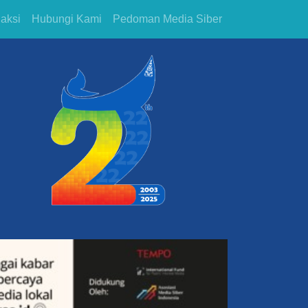
aksi
Hubungi Kami
Pedoman Media Siber