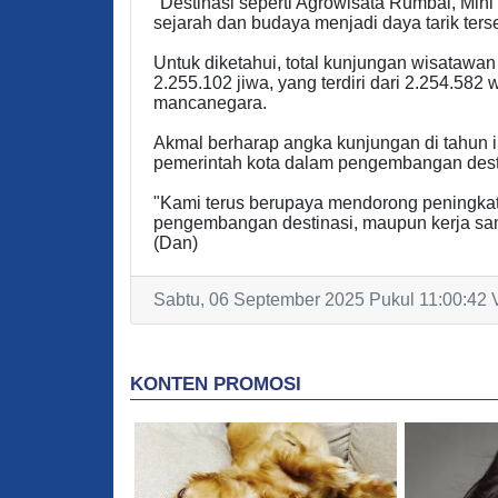
"Destinasi seperti Agrowisata Rumbai, Min
sejarah dan budaya menjadi daya tarik ters
Untuk diketahui, total kunjungan wisatawa
2.255.102 jiwa, yang terdiri dari 2.254.58
mancanegara.
Akmal berharap angka kunjungan di tahun i
pemerintah kota dalam pengembangan desti
"Kami terus berupaya mendorong peningkat
pengembangan destinasi, maupun kerja sam
(Dan)
Sabtu, 06 September 2025 Pukul 11:00:42 