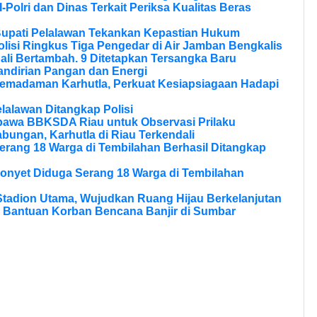
olri dan Dinas Terkait Periksa Kualitas Beras
Bupati Pelalawan Tekankan Kepastian Hukum
olisi Ringkus Tiga Pengedar di Air Jamban Bengkalis
li Bertambah. 9 Ditetapkan Tersangka Baru
andirian Pangan dan Energi
Pemadaman Karhutla, Perkuat Kesiapsiagaan Hadapi
lalawan Ditangkap Polisi
bawa BBKSDA Riau untuk Observasi Prilaku
bungan, Karhutla di Riau Terkendali
erang 18 Warga di Tembilahan Berhasil Ditangkap
onyet Diduga Serang 18 Warga di Tembilahan
tadion Utama, Wujudkan Ruang Hijau Berkelanjutan
 Bantuan Korban Bencana Banjir di Sumbar