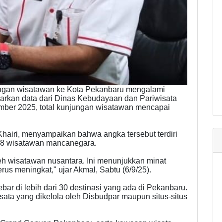
ngan wisatawan ke Kota Pekanbaru mengalami
arkan data dari Dinas Kebudayaan dan Pariwisata
mber 2025, total kunjungan wisatawan mencapai
hairi, menyampaikan bahwa angka tersebut terdiri
168 wisatawan mancanegara.
eh wisatawan nusantara. Ini menunjukkan minat
rus meningkat," ujar Akmal, Sabtu (6/9/25).
ar di lebih dari 30 destinasi yang ada di Pekanbaru.
ata yang dikelola oleh Disbudpar maupun situs-situs