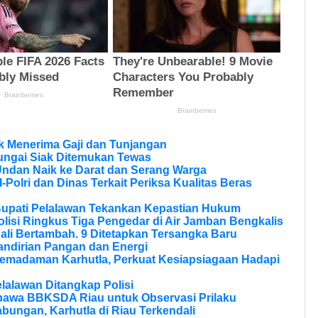
 Menerima Gaji dan Tunjangan
ungai Siak Ditemukan Tewas
Undan Naik ke Darat dan Serang Warga
olri dan Dinas Terkait Periksa Kualitas Beras
Bupati Pelalawan Tekankan Kepastian Hukum
olisi Ringkus Tiga Pengedar di Air Jamban Bengkalis
li Bertambah. 9 Ditetapkan Tersangka Baru
andirian Pangan dan Energi
Pemadaman Karhutla, Perkuat Kesiapsiagaan Hadapi
lalawan Ditangkap Polisi
bawa BBKSDA Riau untuk Observasi Prilaku
bungan, Karhutla di Riau Terkendali