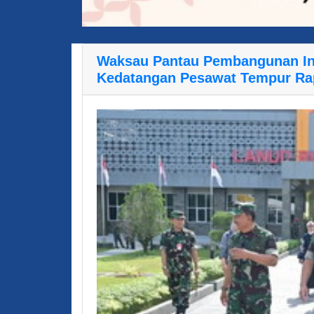
Waksau Pantau Pembangunan Inf
Kedatangan Pesawat Tempur Rap