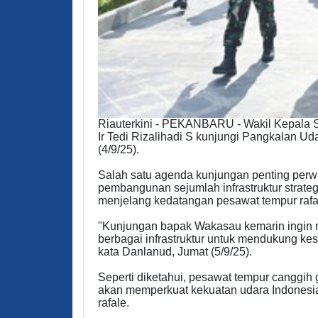
Riauterkini - PEKANBARU - Wakil Kepala 
Ir Tedi Rizalihadi S kunjungi Pangkalan 
(4/9/25).
Salah satu agenda kunjungan penting perwir
pembangunan sejumlah infrastruktur strate
menjelang kedatangan pesawat tempur rafa
"Kunjungan bapak Wakasau kemarin ingin
berbagai infrastruktur untuk mendukung ke
kata Danlanud, Jumat (5/9/25).
Seperti diketahui, pesawat tempur canggih 
akan memperkuat kekuatan udara Indonesi
rafale.