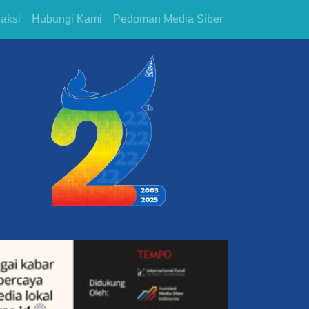
aksi
Hubungi Kami
Pedoman Media Siber