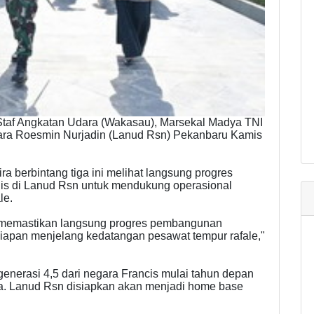
Staf Angkatan Udara (Wakasau), Marsekal Madya TNI
Udara Roesmin Nurjadin (Lanud Rsn) Pekanbaru Kamis
a berbintang tiga ini melihat langsung progres
gis di Lanud Rsn untuk mendukung operasional
le.
 memastikan langsung progres pembangunan
siapan menjelang kedatangan pesawat tempur rafale,"
generasi 4,5 dari negara Francis mulai tahun depan
a. Lanud Rsn disiapkan akan menjadi home base