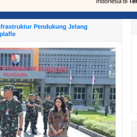
rastruktur Pendukung Jelang
lafle