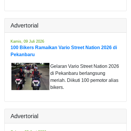
Advertorial
Kamis, 09 Juli 2026
100 Bikers Ramaikan Vario Street Nation 2026 di
Pekanbaru
Gelaran Vario Street Nation 2026
di Pekanbaru berlangsung
meriah. Diikuti 100 pemotor alias
bikers.
Advertorial