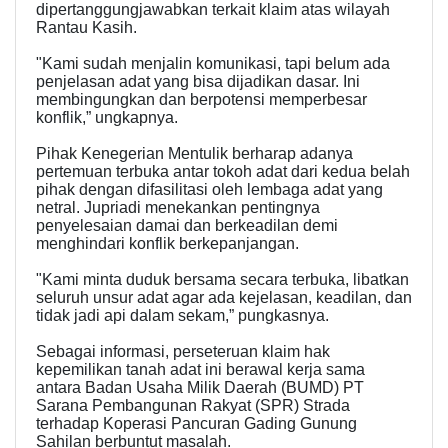
dipertanggungjawabkan terkait klaim atas wilayah
Rantau Kasih.
"Kami sudah menjalin komunikasi, tapi belum ada
penjelasan adat yang bisa dijadikan dasar. Ini
membingungkan dan berpotensi memperbesar
konflik,” ungkapnya.
Pihak Kenegerian Mentulik berharap adanya
pertemuan terbuka antar tokoh adat dari kedua belah
pihak dengan difasilitasi oleh lembaga adat yang
netral. Jupriadi menekankan pentingnya
penyelesaian damai dan berkeadilan demi
menghindari konflik berkepanjangan.
"Kami minta duduk bersama secara terbuka, libatkan
seluruh unsur adat agar ada kejelasan, keadilan, dan
tidak jadi api dalam sekam,” pungkasnya.
Sebagai informasi, perseteruan klaim hak
kepemilikan tanah adat ini berawal kerja sama
antara Badan Usaha Milik Daerah (BUMD) PT
Sarana Pembangunan Rakyat (SPR) Strada
terhadap Koperasi Pancuran Gading Gunung
Sahilan berbuntut masalah.