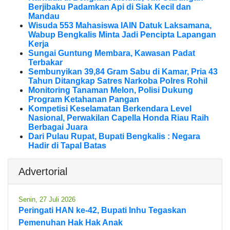
Berjibaku Padamkan Api di Siak Kecil dan
Mandau
Wisuda 553 Mahasiswa IAIN Datuk Laksamana,
Wabup Bengkalis Minta Jadi Pencipta Lapangan
Kerja
Sungai Guntung Membara, Kawasan Padat
Terbakar
Sembunyikan 39,84 Gram Sabu di Kamar, Pria 43
Tahun Ditangkap Satres Narkoba Polres Rohil
Monitoring Tanaman Melon, Polisi Dukung
Program Ketahanan Pangan
Kompetisi Keselamatan Berkendara Level
Nasional, Perwakilan Capella Honda Riau Raih
Berbagai Juara
Dari Pulau Rupat, Bupati Bengkalis : Negara
Hadir di Tapal Batas
Advertorial
Senin, 27 Juli 2026
Peringati HAN ke-42, Bupati Inhu Tegaskan
Pemenuhan Hak Hak Anak