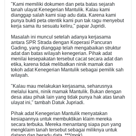
"Kami memiliki dokumen dan peta batas sejarah
tanah ulayat Kenegerian Mantulik. Kalau kami
dianggap salah kami siap adu data. Karena kami
punya bukti peta otentik kami pun tak ragu menyebut
kerja sama itu sesuatu keliru," papar Jupridi.
Masalah ini muncul setelah adanya kerjasama
antara SPR Strada dengan Koperasi Pancuran
Gading, yang dianggap telah mengabaikan struktur
adat dan batas wilayah kenegerian. Pihak adat
menilai kesepakatan tersebut cacat secara adat dan
etika, karena tidak melibatkan ninik mamak dan
tokoh adat Kenegerian Mantulik sebagai pemilik sah
wilayah.
"Kalau mau melakukan kerjasama, seharusnya
melalui kami, ninik mamak Mantulik. Bukan dengan
desa atau pihak lain yang tidak punya hak atas tanah
ulayat ini," tambah Datuk Jupriadi.
Pihak adat Kenegerian Mantulik menyatakan
kesiapannya untuk membuktikan klaim mereka
secara terbuka. Mereka menantang siapa pun yang
mengklaim tanah tersebut sebagai miliknya untuk
datang dan beradu data. ***(mok)