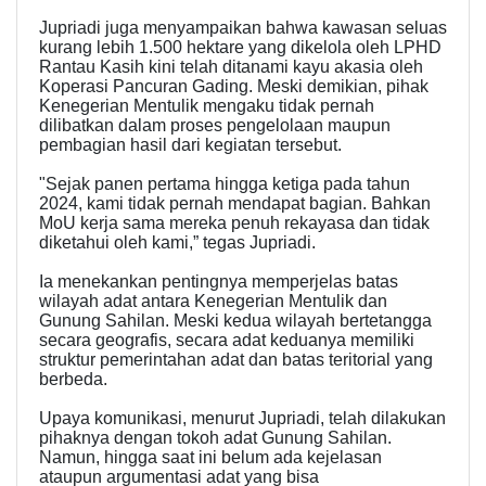
Jupriadi juga menyampaikan bahwa kawasan seluas
kurang lebih 1.500 hektare yang dikelola oleh LPHD
Rantau Kasih kini telah ditanami kayu akasia oleh
Koperasi Pancuran Gading. Meski demikian, pihak
Kenegerian Mentulik mengaku tidak pernah
dilibatkan dalam proses pengelolaan maupun
pembagian hasil dari kegiatan tersebut.
"Sejak panen pertama hingga ketiga pada tahun
2024, kami tidak pernah mendapat bagian. Bahkan
MoU kerja sama mereka penuh rekayasa dan tidak
diketahui oleh kami,” tegas Jupriadi.
Ia menekankan pentingnya memperjelas batas
wilayah adat antara Kenegerian Mentulik dan
Gunung Sahilan. Meski kedua wilayah bertetangga
secara geografis, secara adat keduanya memiliki
struktur pemerintahan adat dan batas teritorial yang
berbeda.
Upaya komunikasi, menurut Jupriadi, telah dilakukan
pihaknya dengan tokoh adat Gunung Sahilan.
Namun, hingga saat ini belum ada kejelasan
ataupun argumentasi adat yang bisa