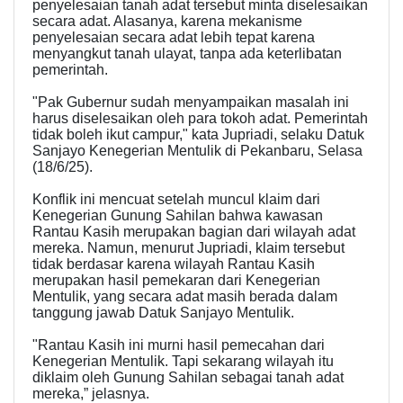
penyelesaian tanah adat tersebut minta diselesaikan
secara adat. Alasanya, karena mekanisme
penyelesaian secara adat lebih tepat karena
menyangkut tanah ulayat, tanpa ada keterlibatan
pemerintah.
"Pak Gubernur sudah menyampaikan masalah ini
harus diselesaikan oleh para tokoh adat. Pemerintah
tidak boleh ikut campur," kata Jupriadi, selaku Datuk
Sanjayo Kenegerian Mentulik di Pekanbaru, Selasa
(18/6/25).
Konflik ini mencuat setelah muncul klaim dari
Kenegerian Gunung Sahilan bahwa kawasan
Rantau Kasih merupakan bagian dari wilayah adat
mereka. Namun, menurut Jupriadi, klaim tersebut
tidak berdasar karena wilayah Rantau Kasih
merupakan hasil pemekaran dari Kenegerian
Mentulik, yang secara adat masih berada dalam
tanggung jawab Datuk Sanjayo Mentulik.
"Rantau Kasih ini murni hasil pemecahan dari
Kenegerian Mentulik. Tapi sekarang wilayah itu
diklaim oleh Gunung Sahilan sebagai tanah adat
mereka,” jelasnya.