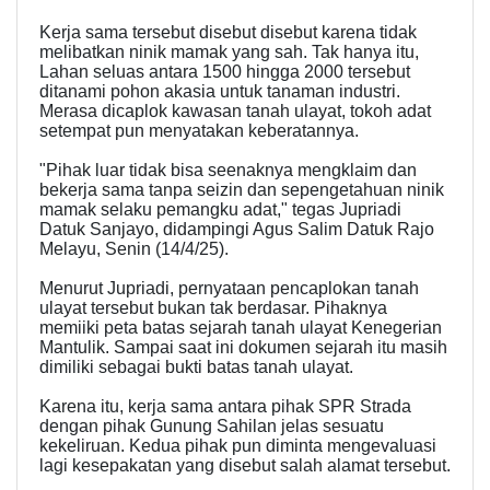
Kerja sama tersebut disebut disebut karena tidak
melibatkan ninik mamak yang sah. Tak hanya itu,
Lahan seluas antara 1500 hingga 2000 tersebut
ditanami pohon akasia untuk tanaman industri.
Merasa dicaplok kawasan tanah ulayat, tokoh adat
setempat pun menyatakan keberatannya.
"Pihak luar tidak bisa seenaknya mengklaim dan
bekerja sama tanpa seizin dan sepengetahuan ninik
mamak selaku pemangku adat," tegas Jupriadi
Datuk Sanjayo, didampingi Agus Salim Datuk Rajo
Melayu, Senin (14/4/25).
Menurut Jupriadi, pernyataan pencaplokan tanah
ulayat tersebut bukan tak berdasar. Pihaknya
memiiki peta batas sejarah tanah ulayat Kenegerian
Mantulik. Sampai saat ini dokumen sejarah itu masih
dimiliki sebagai bukti batas tanah ulayat.
Karena itu, kerja sama antara pihak SPR Strada
dengan pihak Gunung Sahilan jelas sesuatu
kekeliruan. Kedua pihak pun diminta mengevaluasi
lagi kesepakatan yang disebut salah alamat tersebut.