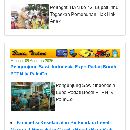
Peringati HAN ke-42, Bupati Inhu
Tegaskan Pemenuhan Hak Hak
Anak
Minggu, 09 Agustus 2026
Pengunjung Sawit Indonesia Expo Padati Booth
PTPN IV PalmCo
Pengunjung Sawit Indonesia
Expo Padati Booth PTPN IV
PalmCo
Kompetisi Keselamatan Berkendara Level
Nasional, Perwakilan Capella Honda Riau Raih