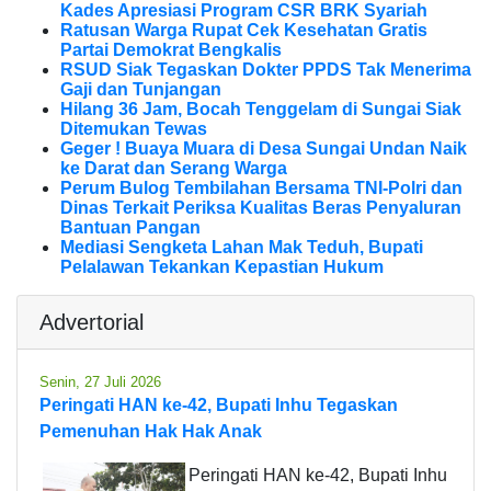
Kades Apresiasi Program CSR BRK Syariah
Ratusan Warga Rupat Cek Kesehatan Gratis
Partai Demokrat Bengkalis
RSUD Siak Tegaskan Dokter PPDS Tak Menerima
Gaji dan Tunjangan
Hilang 36 Jam, Bocah Tenggelam di Sungai Siak
Ditemukan Tewas
Geger ! Buaya Muara di Desa Sungai Undan Naik
ke Darat dan Serang Warga
Perum Bulog Tembilahan Bersama TNI-Polri dan
Dinas Terkait Periksa Kualitas Beras Penyaluran
Bantuan Pangan
Mediasi Sengketa Lahan Mak Teduh, Bupati
Pelalawan Tekankan Kepastian Hukum
Advertorial
Senin, 27 Juli 2026
Peringati HAN ke-42, Bupati Inhu Tegaskan
Pemenuhan Hak Hak Anak
Peringati HAN ke-42, Bupati Inhu