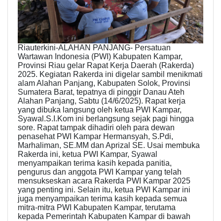
Riauterkini-ALAHAN PANJANG- Persatuan
Wartawan Indonesia (PWI) Kabupaten Kampar,
Provinsi Riau gelar Rapat Kerja Daerah (Rakerda)
2025. Kegiatan Rakerda ini digelar sambil menikmati
alam Alahan Panjang, Kabupaten Solok, Provinsi
Sumatera Barat, tepatnya di pinggir Danau Ateh
Alahan Panjang, Sabtu (14/6/2025). Rapat kerja
yang dibuka langsung oleh ketua PWI Kampar,
Syawal.S.I.Kom ini berlangsung sejak pagi hingga
sore. Rapat tampak dihadiri oleh para dewan
penasehat PWI Kampar Hermansyah, S.Pdi,
Marhaliman, SE.MM dan Aprizal SE. Usai membuka
Rakerda ini, ketua PWI Kampar, Syawal
menyampaikan terima kasih kepada panitia,
pengurus dan anggota PWI Kampar yang telah
mensukseskan acara Rakerda PWI Kampar 2025
yang penting ini. Selain itu, ketua PWI Kampar ini
juga menyampaikan terima kasih kepada semua
mitra-mitra PWI Kabupaten Kampar, terutama
kepada Pemerintah Kabupaten Kampar di bawah