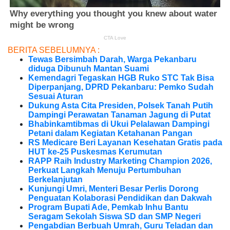
BERITA SEBELUMNYA :
Tewas Bersimbah Darah, Warga Pekanbaru
diduga Dibunuh Mantan Suami
Kemendagri Tegaskan HGB Ruko STC Tak Bisa
Diperpanjang, DPRD Pekanbaru: Pemko Sudah
Sesuai Aturan
Dukung Asta Cita Presiden, Polsek Tanah Putih
Dampingi Perawatan Tanaman Jagung di Putat
Bhabinkamtibmas di Ukui Pelalawan Dampingi
Petani dalam Kegiatan Ketahanan Pangan
RS Medicare Beri Layanan Kesehatan Gratis pada
HUT ke-25 Puskesmas Kerumutan
RAPP Raih Industry Marketing Champion 2026,
Perkuat Langkah Menuju Pertumbuhan
Berkelanjutan
Kunjungi Umri, Menteri Besar Perlis Dorong
Penguatan Kolaborasi Pendidikan dan Dakwah
Program Bupati Ade, Pemkab Inhu Bantu
Seragam Sekolah Siswa SD dan SMP Negeri
Pengabdian Berbuah Umrah, Guru Teladan dan