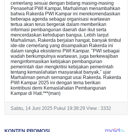
cemerlang sesuai dengan bidang masing-masing
Penasehat PWI Kampar, Marhaliman menambahkan
bahwa Rakerda PWI Kampar ini merekomendasikan
beberapa agenda sebagai organisasi wartawan
tertua akan terus bergerak dalam memberikan
informasi pembangunan daerah dan ikut serta
mencerdaskan kehidupan bangsa. Lebih lanjut
Marhaliman, Rakerda berjalan hangat, banyak timbul
ide-ide cemerlang yang disampaikan Rakerda ini
dalam rangka eksistensi PWI Kampar. "PWI sebagai
wadah berkumpulnya wartawan, juga berkewajiban
menginformasikan kebijakan pembangunan
pemerintah dan mengkritisi kebijakan pemerintah
tentang kemaslahatan masyarakat banyak," ujar
Marhaliman penuh semangat usai Rakerda. Rakerda
PWI Kampar 2025 ini dengan tema berikan
kontribusi demi Kemaslahatan Pembangunan
Kampar di Hati.***(man)
Sabtu, 14 Juni 2025 Pukul 19:38:29 View : 3332